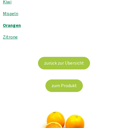
Aktuelles
Kiwi
Mispeln
B2B
Orangen
Zitrone
zurück zur Übersicht
zum Produkt