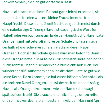
lockere Schale, die sich gut entfernen lässt.
Navel Late kann man beim Einkauf ganz leicht erkennen, sie
haben nämlich eine weitere kleine Frucht innerhalb der
Hauptfrucht. Diese kleine Zweitfrucht zeigt sich meist durch
eine nabelartige Öffnung (Navel ist das englische Wort für
Nabel) oder Ausbuchtung am Ende der Hauptfrucht. Navel Late
Orangen sind mittelgroß mit fester Schale und lassen sich
deshalb etwas schwerer schälen als die anderen Navel
Orangen. Doch ist die Schale gelöst wird man belohnt. Denn
diese Orange hat ein sehr feines Fruchtfleisch und einen hohen
Zuckeranteil. Deshalb schmeckt sie nur leicht säuerlich und
wunderbar süß. Außerdem hat auch die Navel Late so gut wie
keine Kerne. Dazu kommt, sie hat einen höheren Saftanteil als
die anderen Navel Orangen, und ist deshalb besonders saftig.
Navel Late Orangen kommen – wie der Name schon sagt –
spät auf den Markt. Sie brauchen nämlich lange um zu reifen
und schmecken deshalb am besten im Februar, März und April.