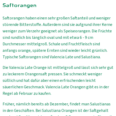
Saftorangen
Saftorangen haben einen sehr großen Saftanteil und weniger
störende Bitterstoffe. Außerdem sind sie aufgrund ihrer Kerne
weniger zum Verzehr geeignet als Speiseorangen. Die Früchte
sind rundlich bis länglich oval und mit etwa 6 - 9 cm
Durchmesser mittelgroß. Schale und Fruchtfleisch sind
anfangs orange, spätere Ernten sind wieder leicht grünlich.
Typische Saftorangen sind Valencia Late und Salustiana.
Die Valencia Late Orange ist mittelgroß und lässt sich sehr gut
zu leckerem Orangensaft pressen. Sie schmeckt weniger
süßlich und hat dafür aber einen erfrischenden leicht
säuerlichen Geschmack. Valencia Late Orangen gibt es in der
Regel ab Februar zu kaufen.
Früher, nämlich bereits ab Dezember, findet man Salustianas
in den Geschäften. Bei Salustiana Orangen ist der Saftgehalt