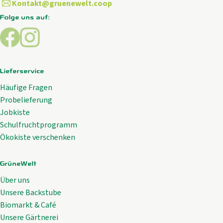
Kontakt@gruenewelt.coop
Folge uns auf:
Externer Link zu https://www.facebook.com/GrueneWelt.c
Externer Link zu https://www.instagram.com/gruene
Lieferservice
Häufige Fragen
Probelieferung
Jobkiste
Schulfruchtprogramm
Ökokiste verschenken
GrüneWelt
Über uns
Unsere Backstube
Biomarkt & Café
Unsere Gärtnerei