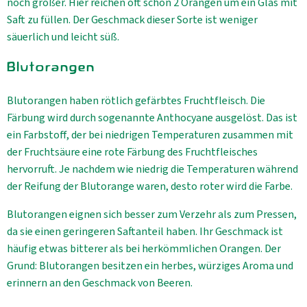
noch größer. Hier reichen oft schon 2 Orangen um ein Glas mit
Saft zu füllen. Der Geschmack dieser Sorte ist weniger
säuerlich und leicht süß.
Blutorangen
Blutorangen haben rötlich gefärbtes Fruchtfleisch. Die
Färbung wird durch sogenannte Anthocyane ausgelöst. Das ist
ein Farbstoff, der bei niedrigen Temperaturen zusammen mit
der Fruchtsäure eine rote Färbung des Fruchtfleisches
hervorruft. Je nachdem wie niedrig die Temperaturen während
der Reifung der Blutorange waren, desto roter wird die Farbe.
Blutorangen eignen sich besser zum Verzehr als zum Pressen,
da sie einen geringeren Saftanteil haben. Ihr Geschmack ist
häufig etwas bitterer als bei herkömmlichen Orangen. Der
Grund: Blutorangen besitzen ein herbes, würziges Aroma und
erinnern an den Geschmack von Beeren.