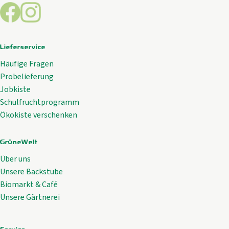
Externer Link zu https://www.facebook.com/GrueneWelt.c
Externer Link zu https://www.instagram.com/gruene
Lieferservice
Häufige Fragen
Probelieferung
Jobkiste
Schulfruchtprogramm
Ökokiste verschenken
GrüneWelt
Über uns
Unsere Backstube
Biomarkt & Café
Unsere Gärtnerei