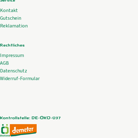
Service
Kontakt
Gutschein
Reklamation
Rechtliches
Impressum
AGB
Datenschutz
Widerruf-Formular
Kontrollstelle: DE-ÖKO-037
Externer Link zu https://www.oekokiste.de/
Externer Link zu https://www.demeter.de/