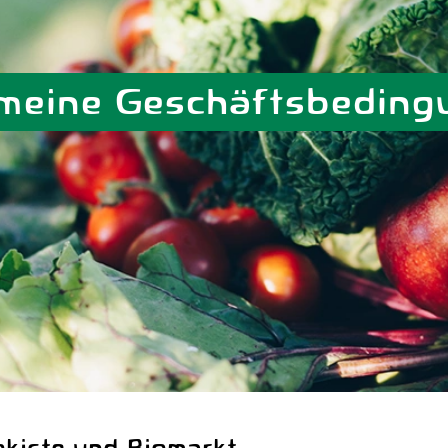
emeine Geschäftsbeding
kiste und Biomarkt