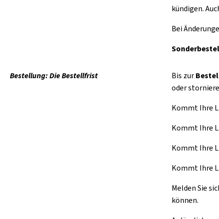
kündigen. Auc
Bei Änderung
Sonderbeste
Bestellung: Die Bestellfrist
Bis zur
Bestel
oder storniere
Kommt Ihre Li
Kommt Ihre Li
Kommt Ihre Li
Kommt Ihre Li
Melden Sie si
können.