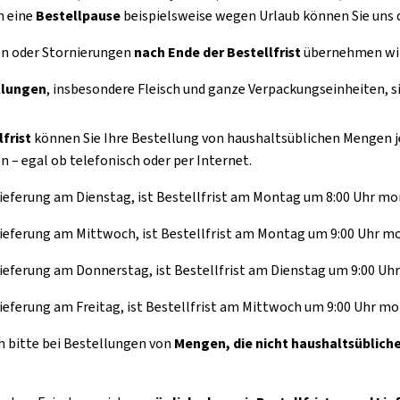
h eine
Bestellpause
beispielsweise wegen Urlaub können Sie uns da
en oder Stornierungen
nach Ende der Bestellfrist
übernehmen wir 
llungen
, insbesondere Fleisch und ganze Verpackungseinheiten, s
lfrist
können Sie Ihre Bestellung von haushaltsüblichen Mengen je
n – egal ob telefonisch oder per Internet.
eferung am Dienstag, ist Bestellfrist am Montag um 8:00 Uhr mo
eferung am Mittwoch, ist Bestellfrist am Montag um 9:00 Uhr m
eferung am Donnerstag, ist Bestellfrist am Dienstag um 9:00 Uh
eferung am Freitag, ist Bestellfrist am Mittwoch um 9:00 Uhr mo
ch bitte bei Bestellungen von
Mengen, die nicht haushaltsübliche