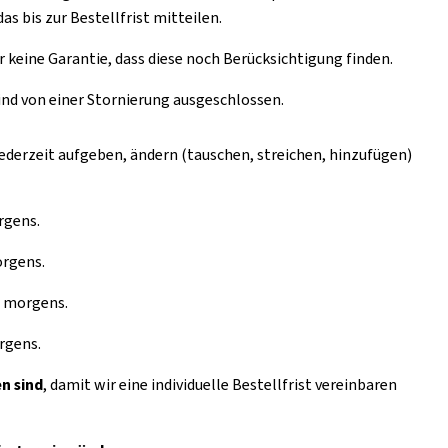
s bis zur Bestellfrist mitteilen.
keine Garantie, dass diese noch Berücksichtigung finden.
ind von einer Stornierung ausgeschlossen.
derzeit aufgeben, ändern (tauschen, streichen, hinzufügen)
rgens.
orgens.
r morgens.
rgens.
n sind
, damit wir eine individuelle Bestellfrist vereinbaren