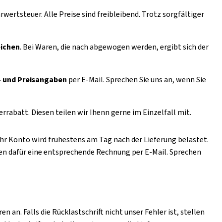
wertsteuer. Alle Preise sind freibleibend. Trotz sorgfältiger
ichen
. Bei Waren, die nach abgewogen werden, ergibt sich der
s- und Preisangaben
per E-Mail. Sprechen Sie uns an, wenn Sie
rabatt. Diesen teilen wir Ihenn gerne im Einzelfall mit.
Ihr Konto wird frühestens am Tag nach der Lieferung belastet.
en dafür eine entsprechende Rechnung per E-Mail. Sprechen
 an. Falls die Rücklastschrift nicht unser Fehler ist, stellen