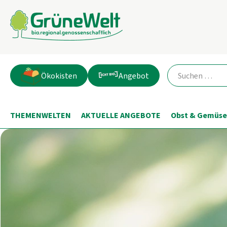
Ökokisten
Angebot
THEMENWELTEN
AKTUELLE ANGEBOTE
Obst & Gemüse