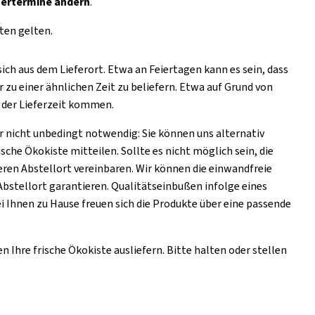
efertermine ändern
.
ten gelten.
sich aus dem Lieferort. Etwa an Feiertagen kann es sein, dass
 zu einer ähnlichen Zeit zu beliefern. Etwa auf Grund von
 der Lieferzeit kommen.
ber nicht unbedingt notwendig: Sie können uns alternativ
rische Ökokiste mitteilen. Sollte es nicht möglich sein, die
eren Abstellort vereinbaren. Wir können die einwandfreie
Abstellort garantieren. Qualitätseinbußen infolge eines
 Ihnen zu Hause freuen sich die Produkte über eine passende
 Ihre frische Ökokiste ausliefern. Bitte halten oder stellen