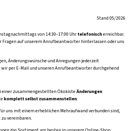
Stand 05/2026
ienstagnachmittags von 14:30–17:00 Uhr
telefonisch
erreichbar.
er Fragen auf unserem Anrufbeantworter hinterlassen oder uns
ngen, Änderungswünsche und Anregungen jederzeit
 wir per E-Mail und unseren Anrufbeantworter durchgehend
ei einer zusammengestellten Ökokiste
Änderungen
te
komplett selbst zusammenstellen
.
e für uns mit einem erheblichen Mehraufwand verbunden sind,
 zu vereinbaren.
 können das Sortiment am besten in unserem Online-Shop