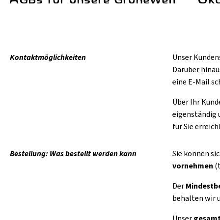
Kontaktmöglichkeiten
Unser Kundens
Darüber hinau
eine E-Mail sc
Über Ihr Kund
eigenständig 
für Sie erreich
Bestellung: Was bestellt werden kann
Sie können sic
vornehmen
(t
Der
Mindestb
behalten wir 
Unser
gesamt