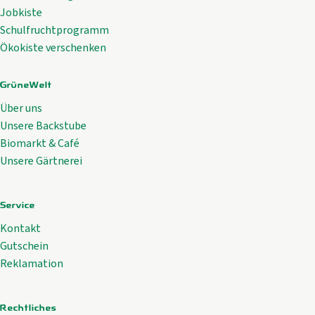
Aktuelles
Jobkiste
Schulfruchtprogramm
B2B
Ökokiste verschenken
GrüneWelt
Über uns
Unsere Backstube
Biomarkt & Café
Unsere Gärtnerei
Service
Kontakt
Gutschein
Reklamation
Rechtliches