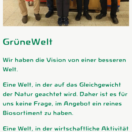
Kühltheke
GrüneWelt Bäckerei
Vorratskammer
GrüneWelt
Getränke
Wir haben die Vision von einer besseren
Kosmetik
Welt.
Haus, Garten, Tier & Co
Eine Welt, in der auf das Gleichgewicht
der Natur geachtet wird. Daher ist es für
So geht’s
uns keine Frage, im Angebot ein reines
Genossenschaft & Beitritt
Biosortiment zu haben.
Über uns
Eine Welt, in der wirtschaftliche Aktivität