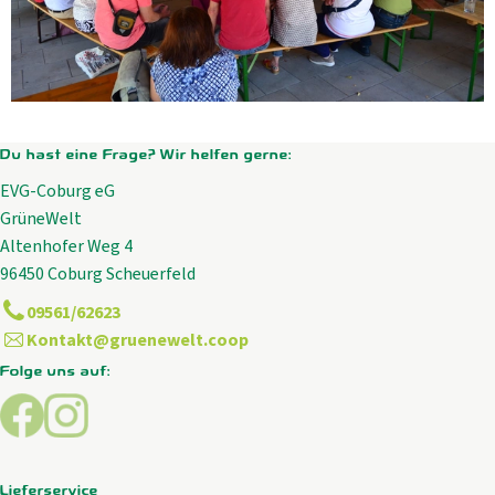
Du hast eine Frage? Wir helfen gerne:
EVG-Coburg eG
GrüneWelt
Altenhofer Weg 4
96450 Coburg Scheuerfeld
09561/62623
Kontakt@gruenewelt.coop
Folge uns auf:
Externer Link zu https://www.facebook.com/GrueneWelt.c
Externer Link zu https://www.instagram.com/gruene
Lieferservice