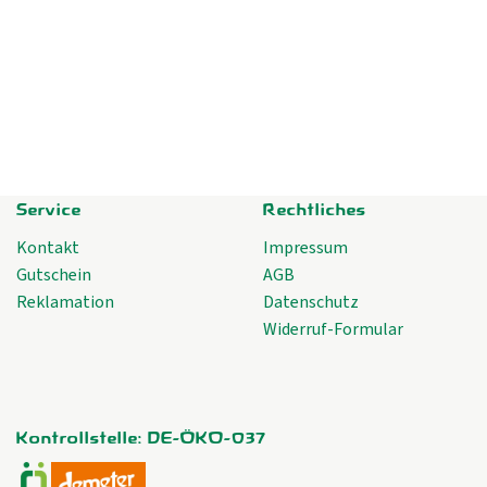
Service
Rechtliches
Kontakt
Impressum
Gutschein
AGB
Reklamation
Datenschutz
Widerruf-Formular
Kontrollstelle: DE-ÖKO-037
Externer Link zu https://www.oekokiste.de/
Externer Link zu https://www.demeter.de/