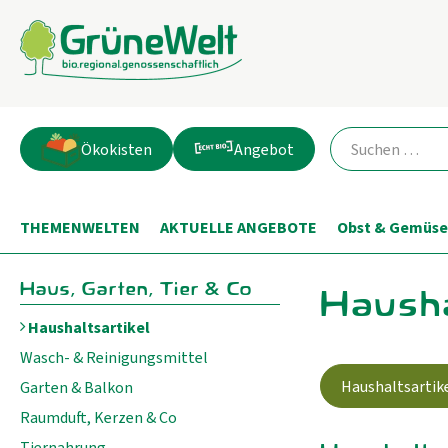
Ökokisten
Angebot
THEMENWELTEN
AKTUELLE ANGEBOTE
Obst & Gemüse
Haus, Garten, Tier & Co
Hausha
Haushaltsartikel
Wasch- & Reinigungsmittel
Haushaltsartik
Garten & Balkon
Raumduft, Kerzen & Co
Tiernahrung