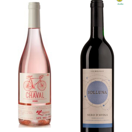
Avola