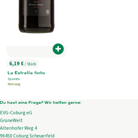
Produkt zum Warenkorb hinzufügen
6,19 €
/ Stück
, Preis:
La Estrella tinto
Spanien
, Herkunft:
Mehrweg
Du hast eine Frage? Wir helfen gerne:
EVG-Coburg eG
GrüneWelt
Altenhofer Weg 4
96450 Coburg Scheuerfeld