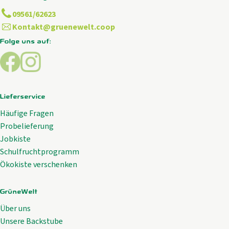
09561/62623
Kontakt@gruenewelt.coop
Folge uns auf:
Externer Link zu https://www.facebook.com/GrueneWelt.c
Externer Link zu https://www.instagram.com/gruene
Lieferservice
Häufige Fragen
Probelieferung
Jobkiste
Schulfruchtprogramm
Ökokiste verschenken
GrüneWelt
Über uns
Unsere Backstube