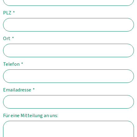
PLZ
*
Ort
*
Telefon
*
Emailadresse
*
Für eine Mitteilung an uns: