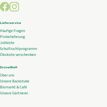
Externer Link zu https://www.facebook.com/GrueneWelt.c
Externer Link zu https://www.instagram.com/gruene
Lieferservice
Häufige Fragen
Probelieferung
Jobkiste
Schulfruchtprogramm
Ökokiste verschenken
GrüneWelt
Über uns
Unsere Backstube
Biomarkt & Café
Unsere Gärtnerei