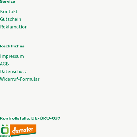
Service
Kontakt
Gutschein
Reklamation
Rechtliches
Impressum
AGB
Datenschutz
Widerruf-Formular
Kontrollstelle: DE-ÖKO-037
Externer Link zu https://www.oekokiste.de/
Externer Link zu https://www.demeter.de/