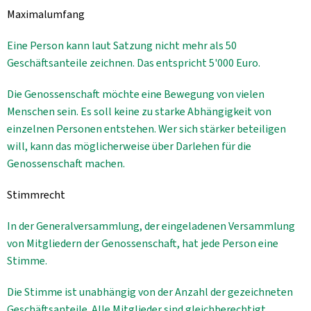
Aktuelles
Maximalumfang
B2B
Eine Person kann laut Satzung nicht mehr als 50
Geschäftsanteile zeichnen. Das entspricht 5'000 Euro.
Die Genossenschaft möchte eine Bewegung von vielen
Menschen sein. Es soll keine zu starke Abhängigkeit von
einzelnen Personen entstehen. Wer sich stärker beteiligen
will, kann das möglicherweise über Darlehen für die
Genossenschaft machen.
Stimmrecht
In der Generalversammlung, der eingeladenen Versammlung
von Mitgliedern der Genossenschaft, hat jede Person eine
Stimme.
Die Stimme ist unabhängig von der Anzahl der gezeichneten
Geschäftsanteile. Alle Mitglieder sind gleichberechtigt.