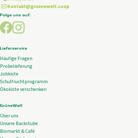
Kontakt@gruenewelt.coop
Folge uns auf:
Externer Link zu https://www.facebook.com/GrueneWelt.c
Externer Link zu https://www.instagram.com/gruene
Lieferservice
Häufige Fragen
Probelieferung
Jobkiste
Schulfruchtprogramm
Ökokiste verschenken
GrüneWelt
Über uns
Unsere Backstube
Biomarkt & Café