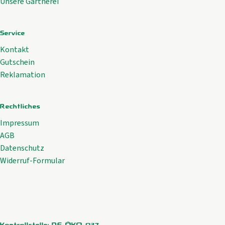
Unsere Gärtnerei
Service
Kontakt
Gutschein
Reklamation
Rechtliches
Impressum
AGB
Datenschutz
Widerruf-Formular
Kontrollstelle: DE-ÖKO-037