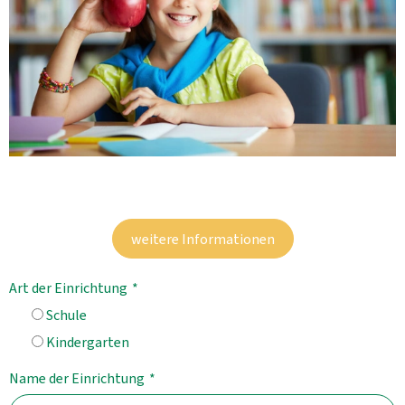
weitere Informationen
Art der Einrichtung
*
Schule
Kindergarten
Name der Einrichtung
*