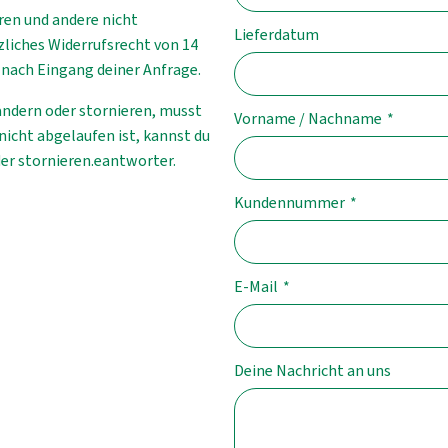
ren und andere nicht
Lieferdatum
zliches Widerrufsrecht von 14
r nach Eingang deiner Anfrage.
ändern oder stornieren, musst
Vorname / Nachname
*
nicht abgelaufen ist, kannst du
r stornieren.eantworter.
Kundennummer
*
E-Mail
*
Deine Nachricht an uns