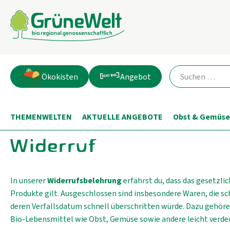
Ökokisten
Angebot
THEMENWELTEN
AKTUELLE ANGEBOTE
Obst & Gemüse
Widerruf
In unserer
Widerrufsbelehrung
erfährst du, dass das gesetzlic
Produkte gilt. Ausgeschlossen sind insbesondere Waren, die s
deren Verfallsdatum schnell überschritten würde. Dazu gehören
Bio-Lebensmittel wie Obst, Gemüse sowie andere leicht verde