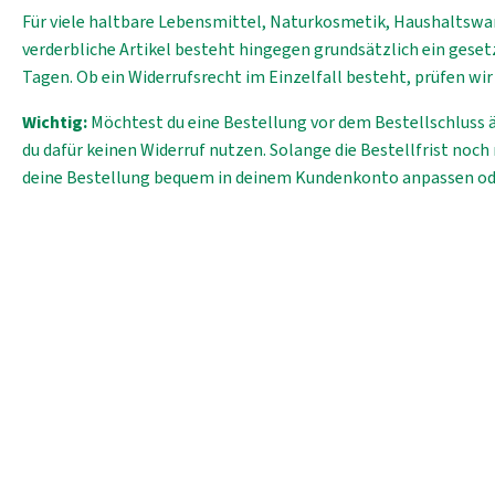
Für viele haltbare Lebensmittel, Naturkosmetik, Haushaltswa
verderbliche Artikel besteht hingegen grundsätzlich ein geset
Tagen. Ob ein Widerrufsrecht im Einzelfall besteht, prüfen wi
Wichtig:
Möchtest du eine Bestellung vor dem Bestellschluss 
du dafür keinen Widerruf nutzen. Solange die Bestellfrist noch 
deine Bestellung bequem in deinem Kundenkonto anpassen ode