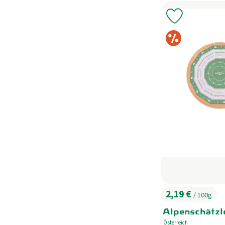
Produkt zu 
Sonde
2,19 €
/ 100g
, Preis:
Alpenschätzl
Österreich