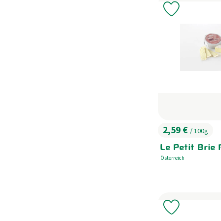
Produkt zu 
2,59 €
/ 100g
, Preis:
Le Petit Brie 
Österreich
, Herkunft:
Produkt zu 