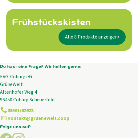
Aktuelles
B2B
Frühstückskisten
Alle 8 Produkte anzeigen
Du hast eine Frage? Wir helfen gerne:
EVG-Coburg eG
GrüneWelt
Altenhofer Weg 4
96450 Coburg Scheuerfeld
09561/62623
Kontakt@gruenewelt.coop
Folge uns auf:
Externer Link zu https://www.facebook.com/GrueneWelt.c
Externer Link zu https://www.instagram.com/gruene