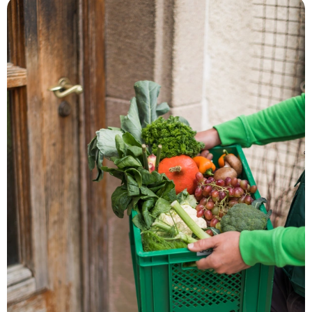
Aktuelles
B2B