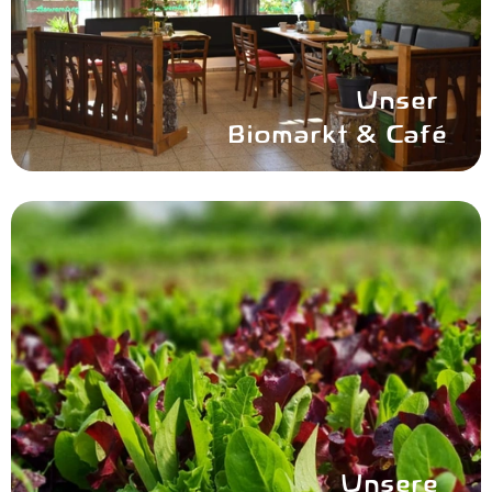
Unser
Biomarkt & Café
Unsere