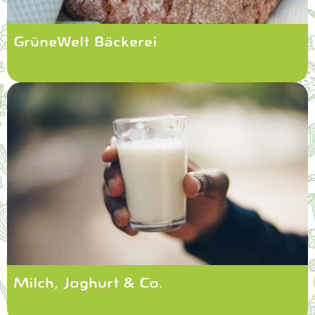
GrüneWelt Bäckerei
Milch, Joghurt & Co.