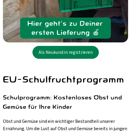
Hier geht's zu Deiner
ersten Lieferung 🍎
Als Neukund:in registrieren
EU-Schulfruchtprogramm
Schulprogramm: Kostenloses Obst und
Gemüse für Ihre Kinder
Obst und Gemüse sind ein wichtiger Bestandteil unserer
Ernährung. Um die Lust auf Obst und Gemüse bereits in jungen