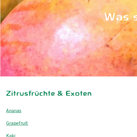
Was s
Zitrusfrüchte & Exoten
Ananas
Grapefruit
Kaki