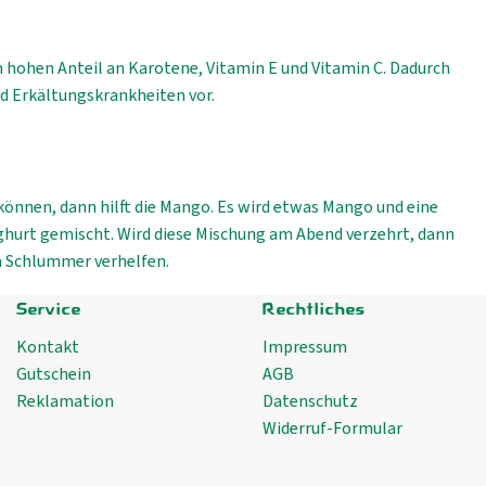
n hohen Anteil an Karotene, Vitamin E und Vitamin C. Dadurch
d Erkältungskrankheiten vor.
können, dann hilft die Mango. Es wird etwas Mango und eine
ghurt gemischt. Wird diese Mischung am Abend verzehrt, dann
n Schlummer verhelfen.
Service
Rechtliches
Kontakt
Impressum
Gutschein
AGB
Reklamation
Datenschutz
Widerruf-Formular