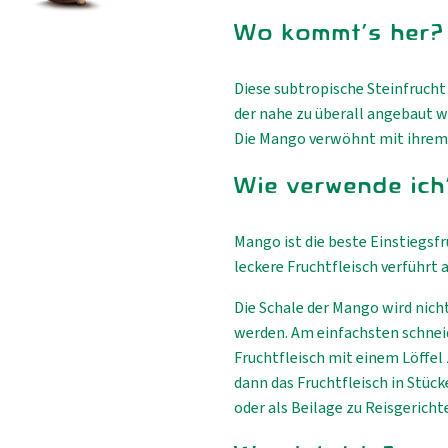
Wo kommt's her?
Diese subtropische Steinfruch
der nahe zu überall angebaut wir
Die Mango verwöhnt mit ihrem u
Wie verwende ich
Mango ist die beste Einstiegsf
leckere Fruchtfleisch verführt
Die Schale der Mango wird nich
werden. Am einfachsten schneid
Fruchtfleisch mit einem Löffel
dann das Fruchtfleisch in Stück
oder als Beilage zu Reisgerich