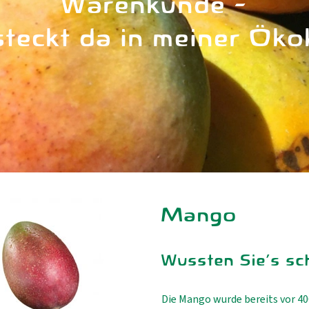
Warenkunde -
teckt da in meiner Öko
Mango
Wussten Sie's sc
Die Mango wurde bereits vor 400