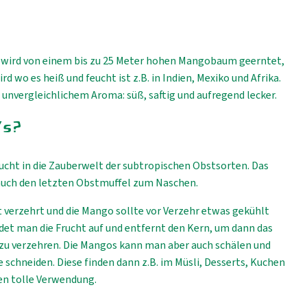
t wird von einem bis zu 25 Meter hohen Mangobaum geerntet,
d wo es heiß und feucht ist z.B. in Indien, Mexiko und Afrika.
nvergleichlichem Aroma: süß, saftig und aufregend lecker.
's?
rucht in die Zauberwelt der subtropischen Obstsorten. Das
 auch den letzten Obstmuffel zum Naschen.
t verzehrt und die Mango sollte vor Verzehr etwas gekühlt
et man die Frucht auf und entfernt den Kern, um dann das
 zu verzehren. Die Mangos kann man aber auch schälen und
e schneiden. Diese finden dann z.B. im Müsli, Desserts, Kuchen
ten tolle Verwendung.