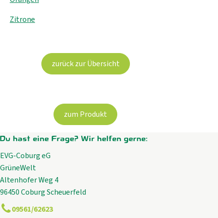
Zitrone
zurück zur Übersicht
zum Produkt
Du hast eine Frage? Wir helfen gerne:
EVG-Coburg eG
GrüneWelt
Altenhofer Weg 4
96450 Coburg Scheuerfeld
09561/62623