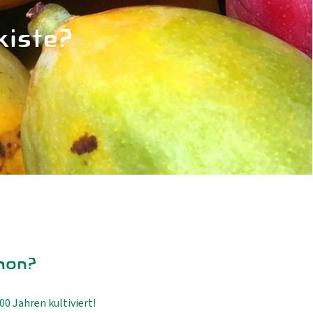
kiste?
hon?
0 Jahren kultiviert!