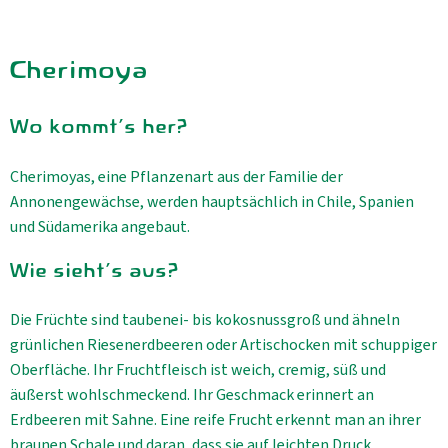
Cherimoya
Wo kommt's her?
Cherimoyas, eine Pflanzenart aus der Familie der
Annonengewächse, werden hauptsächlich in Chile, Spanien
und Südamerika angebaut.
Wie sieht's aus?
Die Früchte sind taubenei- bis kokosnussgroß und ähneln
grünlichen Riesenerdbeeren oder Artischocken mit schuppiger
Oberfläche. Ihr Fruchtfleisch ist weich, cremig, süß und
äußerst wohlschmeckend. Ihr Geschmack erinnert an
Erdbeeren mit Sahne. Eine reife Frucht erkennt man an ihrer
braunen Schale und daran, dass sie auf leichten Druck