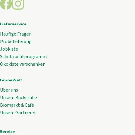
Externer Link zu https://www.facebook.com/GrueneWelt.c
Externer Link zu https://www.instagram.com/gruene
Lieferservice
Häufige Fragen
Probelieferung
Jobkiste
Schulfruchtprogramm
Ökokiste verschenken
GrüneWelt
Über uns
Unsere Backstube
Biomarkt & Café
Unsere Gärtnerei
Service