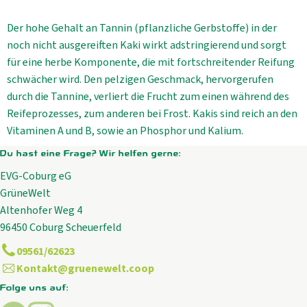
Der hohe Gehalt an Tannin (pflanzliche Gerbstoffe) in der
noch nicht ausgereiften Kaki wirkt adstringierend und sorgt
für eine herbe Komponente, die mit fortschreitender Reifung
schwächer wird. Den pelzigen Geschmack, hervorgerufen
durch die Tannine, verliert die Frucht zum einen während des
Reifeprozesses, zum anderen bei Frost. Kakis sind reich an den
Vitaminen A und B, sowie an Phosphor und Kalium.
Du hast eine Frage? Wir helfen gerne:
EVG-Coburg eG
GrüneWelt
Altenhofer Weg 4
96450 Coburg Scheuerfeld
09561/62623
Kontakt@gruenewelt.coop
Folge uns auf: