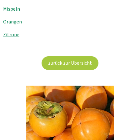
Aktuelles
Mispeln
B2B
Orangen
Zitrone
zurück zur Übersicht