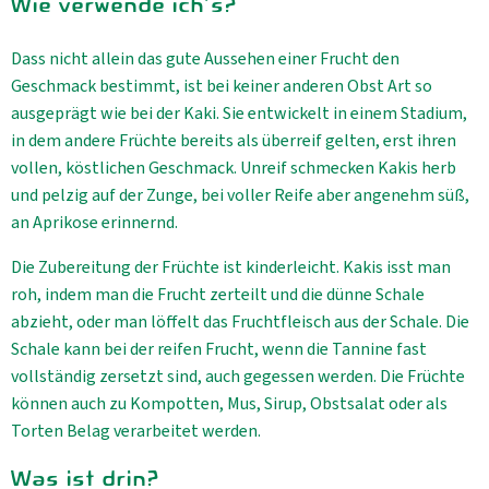
Wie verwende ich's?
Dass nicht allein das gute Aussehen einer Frucht den
Geschmack bestimmt, ist bei keiner anderen Obst Art so
ausgeprägt wie bei der Kaki. Sie entwickelt in einem Stadium,
in dem andere Früchte bereits als überreif gelten, erst ihren
vollen, köstlichen Geschmack. Unreif schmecken Kakis herb
und pelzig auf der Zunge, bei voller Reife aber angenehm süß,
an Aprikose erinnernd.
Die Zubereitung der Früchte ist kinderleicht. Kakis isst man
roh, indem man die Frucht zerteilt und die dünne Schale
abzieht, oder man löffelt das Fruchtfleisch aus der Schale. Die
Schale kann bei der reifen Frucht, wenn die Tannine fast
vollständig zersetzt sind, auch gegessen werden. Die Früchte
können auch zu Kompotten, Mus, Sirup, Obstsalat oder als
Torten Belag verarbeitet werden.
Was ist drin?