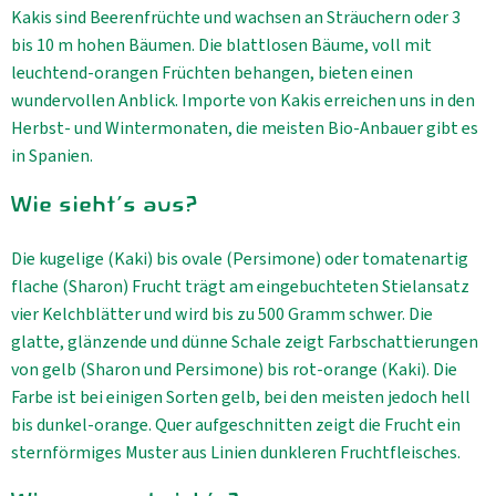
Kakis sind Beerenfrüchte und wachsen an Sträuchern oder 3
bis 10 m hohen Bäumen. Die blattlosen Bäume, voll mit
leuchtend-orangen Früchten behangen, bieten einen
wundervollen Anblick. Importe von Kakis erreichen uns in den
Herbst- und Wintermonaten, die meisten Bio-Anbauer gibt es
in Spanien.
Wie sieht's aus?
Die kugelige (Kaki) bis ovale (Persimone) oder tomatenartig
flache (Sharon) Frucht trägt am eingebuchteten Stielansatz
vier Kelchblätter und wird bis zu 500 Gramm schwer. Die
glatte, glänzende und dünne Schale zeigt Farbschattierungen
von gelb (Sharon und Persimone) bis rot-orange (Kaki). Die
Farbe ist bei einigen Sorten gelb, bei den meisten jedoch hell
bis dunkel-orange. Quer aufgeschnitten zeigt die Frucht ein
sternförmiges Muster aus Linien dunkleren Fruchtfleisches.