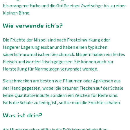
bis orangene Farbe und die Größe einer Zwetschge bis zu einer
kleinen Birne.
Wie verwende ich's?
Die Früchte der Mispel sind nach Frosteinwirkung oder
längerer Lagerung essbar und haben einen typischen
säuerlich-aromatischen Geschmack. Mispeln haben ein festes
Fleisch und werden frisch gegessen. Sie können auch zur
Herstellung für Marmeladen verwendet werden.
Sie schmecken am besten wie Pflaumen oder Aprikosen aus
der Hand gegessen, wobei die braunen Flecken auf der Schale
keine Qualitätseinbuße sondern ein Zeichen für Reife sind.
Falls die Schale zu ledrig ist, sollte man die Früchte schälen.
Was ist drin?
Als Muntermacher hilft sie die Frühjahrsmüdigkeit zu