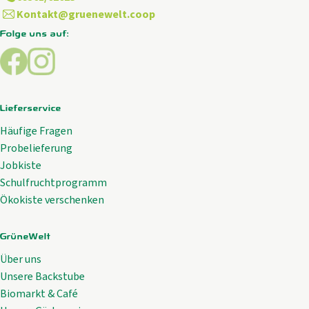
Kontakt@gruenewelt.coop
Folge uns auf:
Externer Link zu https://www.facebook.com/GrueneWelt.c
Externer Link zu https://www.instagram.com/gruene
Lieferservice
Häufige Fragen
Probelieferung
Jobkiste
Schulfruchtprogramm
Ökokiste verschenken
GrüneWelt
Über uns
Unsere Backstube
Biomarkt & Café