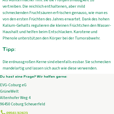
vertreiben. Die reichlich enthaltenen, aber mild
schmeckenden Fruchtsäuren erfrischen genauso, wie man es
von den ersten Früchten des Jahres erwartet. Dank des hohen
Kalium-Gehalts regulieren die kleinen Früchtchen den Wasser-
Haushalt und helfen beim Entschlacken. Karotene und
Phenole unterstützen den Körper bei der Tumorabwehr.
Tipp:
Die erdnussgroßen Kerne sind ebenfalls essbar. Sie schmecken
mandelartig und lassen sich auch wie diese verwenden.
Du hast eine Frage? Wir helfen gerne:
EVG-Coburg eG
GrüneWelt
Altenhofer Weg 4
96450 Coburg Scheuerfeld
09561/62623