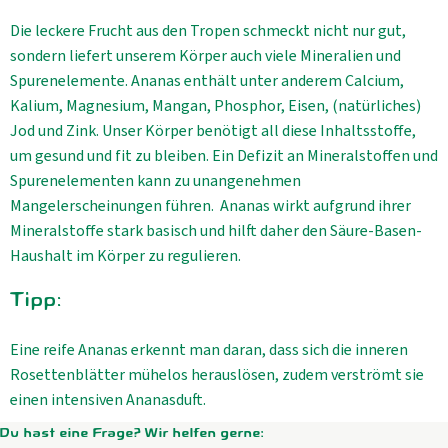
Die leckere Frucht aus den Tropen schmeckt nicht nur gut,
sondern liefert unserem Körper auch viele Mineralien und
Spurenelemente. Ananas enthält unter anderem Calcium,
Kalium, Magnesium, Mangan, Phosphor, Eisen, (natürliches)
Jod und Zink. Unser Körper benötigt all diese Inhaltsstoffe,
um gesund und fit zu bleiben. Ein Defizit an Mineralstoffen und
Spurenelementen kann zu unangenehmen
Mangelerscheinungen führen. Ananas wirkt aufgrund ihrer
Mineralstoffe stark basisch und hilft daher den Säure-Basen-
Haushalt im Körper zu regulieren.
Tipp:
Eine reife Ananas erkennt man daran, dass sich die inneren
Rosettenblätter mühelos herauslösen, zudem verströmt sie
einen intensiven Ananasduft.
Du hast eine Frage? Wir helfen gerne: