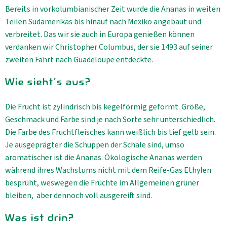
Bereits in vorkolumbianischer Zeit wurde die Ananas in weiten
Teilen Südamerikas bis hinauf nach Mexiko angebaut und
verbreitet. Das wir sie auch in Europa genießen können
verdanken wir Christopher Columbus, der sie 1493 auf seiner
zweiten Fahrt nach Guadeloupe entdeckte.
Wie sieht's aus?
Die Frucht ist zylindrisch bis kegelförmig geformt. Größe,
Geschmack und Farbe sind je nach Sorte sehr unterschiedlich.
Die Farbe des Fruchtfleisches kann weißlich bis tief gelb sein.
Je ausgeprägter die Schuppen der Schale sind, umso
aromatischer ist die Ananas. Ökologische Ananas werden
während ihres Wachstums nicht mit dem Reife-Gas Ethylen
besprüht, weswegen die Früchte im Allgemeinen grüner
bleiben, aber dennoch voll ausgereift sind.
Was ist drin?