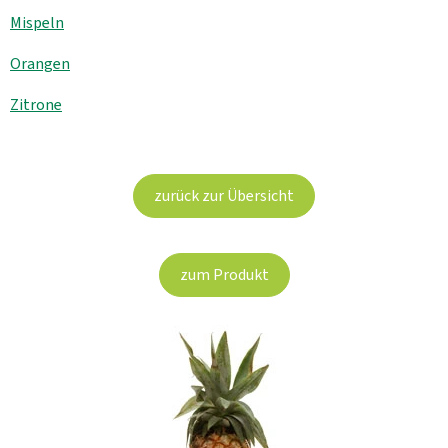
Aktuelles
Mispeln
B2B
Orangen
Zitrone
zurück zur Übersicht
zum Produkt