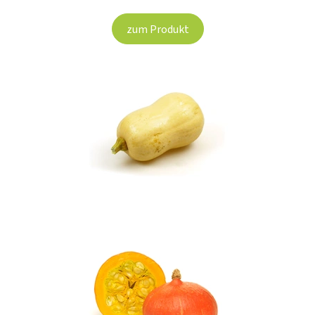
Aktuelles
zum Produkt
B2B