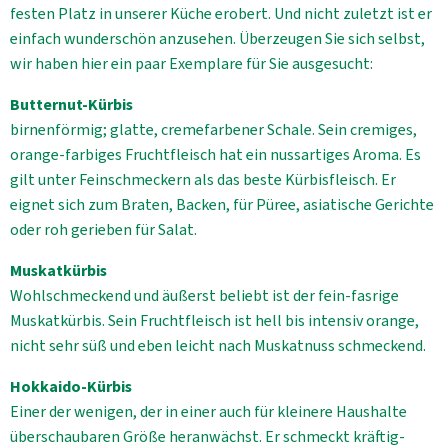
festen Platz in unserer Küche erobert. Und nicht zuletzt ist er
einfach wunderschön anzusehen. Überzeugen Sie sich selbst,
wir haben hier ein paar Exemplare für Sie ausgesucht:
Butternut-Kürbis
birnenförmig; glatte, cremefarbener Schale. Sein cremiges,
orange-farbiges Fruchtfleisch hat ein nussartiges Aroma. Es
gilt unter Feinschmeckern als das beste Kürbisfleisch. Er
eignet sich zum Braten, Backen, für Püree, asiatische Gerichte
oder roh gerieben für Salat.
Muskatkürbis
Wohlschmeckend und äußerst beliebt ist der fein-fasrige
Muskatkürbis. Sein Fruchtfleisch ist hell bis intensiv orange,
nicht sehr süß und eben leicht nach Muskatnuss schmeckend.
Hokkaido-Kürbis
Einer der wenigen, der in einer auch für kleinere Haushalte
überschaubaren Größe heranwächst. Er schmeckt kräftig-