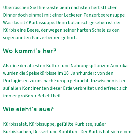
Überraschen Sie Ihre Gäste beim nächsten herbstlichen
Dinner doch einmal mit einer Leckeren Panzerbeerensuppe.
Was das ist? Kürbissuppe. Denn botanisch gesehen ist der
Kürbis eine Beere, der wegen seiner harten Schale zu den
sogenannten Panzerbeeren gehört.
Wo kommt's her?
Als eine der ältesten Kultur- und Nahrungspflanzen Amerikas
wurden die Speisekürbisse im 16. Jahrhundert von den
Portugiesen zu uns nach Europa gebracht. Inzwischen ist er
auf allen Kontinenten dieser Erde verbreitet und erfreut sich
immer größerer Beliebtheit.
Wie sieht's aus?
Kürbissalat, Kürbissuppe, gefüllte Kürbisse, süßer
Kürbiskuchen, Dessert und Konfitüre: Der Kürbis hat sich einen