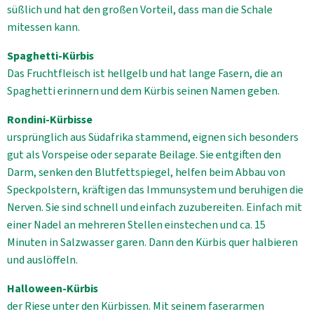
süßlich und hat den großen Vorteil, dass man die Schale
mitessen kann.
Spaghetti-Kürbis
Das Fruchtfleisch ist hellgelb und hat lange Fasern, die an
Spaghetti erinnern und dem Kürbis seinen Namen geben.
Rondini-Kürbisse
ursprünglich aus Südafrika stammend, eignen sich besonders
gut als Vorspeise oder separate Beilage. Sie entgiften den
Darm, senken den Blutfettspiegel, helfen beim Abbau von
Speckpolstern, kräftigen das Immunsystem und beruhigen die
Nerven. Sie sind schnell und einfach zuzubereiten. Einfach mit
einer Nadel an mehreren Stellen einstechen und ca. 15
Minuten in Salzwasser garen. Dann den Kürbis quer halbieren
und auslöffeln.
Halloween-Kürbis
der Riese unter den Kürbissen. Mit seinem faserarmen