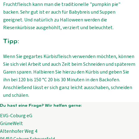
Fruchtfleisch kann man die traditionelle "pumpkin pie"
backen. Sehr gut ist er auch für Babybreis und Suppen
geeignet. Und natürlich zu Halloween werden die
Riesenkürbisse ausgehöhlt, verziert und beleuchtet.
Tipp:
Wenn Sie gegartes Kürbisfleisch verwenden möchten, können
Sie sich viel Arbeit und auch Zeit beim Schneiden und späterem
Garen sparen. Halbieren Sie hierzu den Kürbis und geben Sie
ihn bei 120 bis 150 °C 20 bis 30 Minuten in den Backofen.
Anschließend lässt er sich ganz leicht ausschaben, schneiden
und schälen.
Du hast eine Frage? Wir helfen gerne:
EVG-Coburg eG
GrüneWelt
Altenhofer Weg 4
96450 Coburg Scheuerfeld