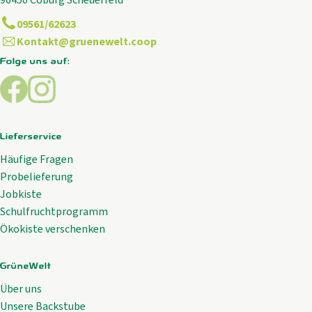
09561/62623
Kontakt@gruenewelt.coop
Folge uns auf:
Externer Link zu https://www.facebook.com/GrueneWelt.c
Externer Link zu https://www.instagram.com/gruene
Lieferservice
Häufige Fragen
Probelieferung
Jobkiste
Schulfruchtprogramm
Ökokiste verschenken
GrüneWelt
Über uns
Unsere Backstube