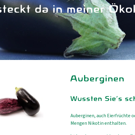
teckt da in meiner Öko
Auberginen
Wussten Sie's sc
Auberginen, auch Eierfrüchte o
Mengen Nikotin enthalten.