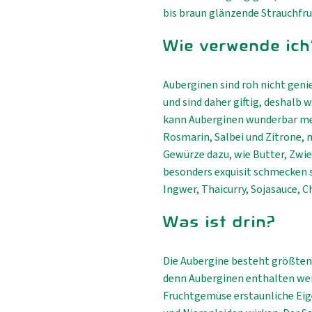
bis braun glänzende Strauchfru
Wie verwende ich
Auberginen sind roh nicht geni
und sind daher giftig, deshalb 
kann Auberginen wunderbar med
Rosmarin, Salbei und Zitrone, 
Gewürze dazu, wie Butter, Zwie
besonders exquisit schmecken s
Ingwer, Thaicurry, Sojasauce, 
Was ist drin?
Die Aubergine besteht größtent
denn Auberginen enthalten wer
Fruchtgemüse erstaunliche Eige