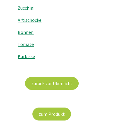
Zucchini
Artischocke
Bohnen
Tomate
Kürbisse
zurück zur Übersicht
zum Produkt