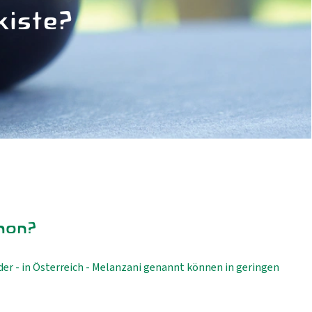
kiste?
hon?
der - in Österreich - Melanzani genannt können in geringen