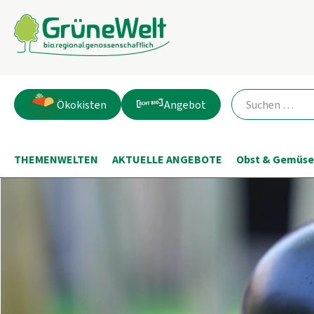
Ökokisten
Angebot
THEMENWELTEN
AKTUELLE ANGEBOTE
Obst & Gemüse