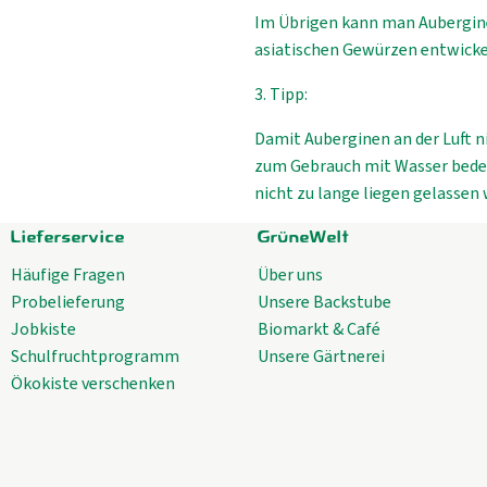
Im Übrigen kann man Aubergine
asiatischen Gewürzen entwicke
3. Tipp:
Damit Auberginen an der Luft n
zum Gebrauch mit Wasser bedeck
nicht zu lange liegen gelassen 
Lieferservice
GrüneWelt
Häufige Fragen
Über uns
Probelieferung
Unsere Backstube
Jobkiste
Biomarkt & Café
Schulfruchtprogramm
Unsere Gärtnerei
Ökokiste verschenken