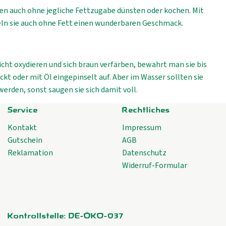
n auch ohne jegliche Fettzugabe dünsten oder kochen. Mit
ln sie auch ohne Fett einen wunderbaren Geschmack.
icht oxydieren und sich braun verfärben, bewahrt man sie bis
t oder mit Öl eingepinselt auf. Aber im Wasser sollten sie
werden, sonst saugen sie sich damit voll.
Service
Rechtliches
Kontakt
Impressum
Gutschein
AGB
Reklamation
Datenschutz
Widerruf-Formular
Kontrollstelle: DE-ÖKO-037