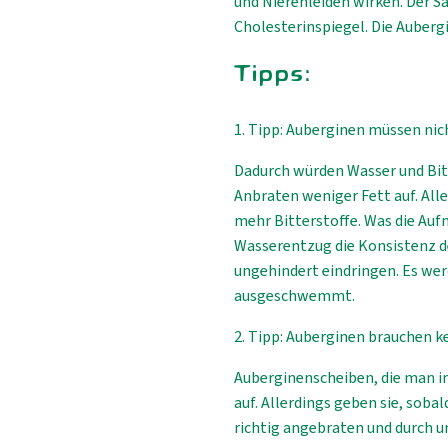
und Nierenleiden wirken. Der Sa
Cholesterinspiegel. Die Aubergin
Tipps:
1. Tipp: Auberginen müssen ni
Dadurch würden Wasser und Bi
Anbraten weniger Fett auf. Al
mehr Bitterstoffe. Was die Aufn
Wasserentzug die Konsistenz de
ungehindert eindringen. Es wer
ausgeschwemmt.
2. Tipp: Auberginen brauchen k
Auberginenscheiben, die man in
auf. Allerdings geben sie, sobal
richtig angebraten und durch un