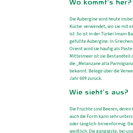
Wo kommt's her?
Die Aubergine wird heute insbe
Küche verwendet, wo sie mit e
ist. So ist in der Türkei Imam 
gefüllte Aubergine. In Griech
Orient wird sie häufig als Past
Mittelmeer ist sie Bestandteil 
die „Melanzane alla Parmigiana
bekannt. Belege über die Verwe
Jahr 609 zurück.
Wie sieht's aus?
Die Früchte sind Beeren, deren
auch die Form kann sehr untersc
oder länglich-birnenförmig. Die
weißlich. Die gängigste, bei un