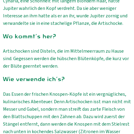
Cynaria, eine Schönheit mit langem blondem Haar, hatte
Jupiter wahrlich den Kopf verdreht. Da sie aber weniger
Interesse an ihm hatte als er an ihr, wurde Jupiter zornig und
verwandelte sie in eine stachelige Pflanze, die Artischocke.
Wo kommt's her?
Artischocken sind Disteln, die im Mittelmeerraum zu Hause
sind. Gegessen werden die hübschen Blütenköpfe, die kurz vor
der Blüte geerntet werden.
Wie verwende ich's?
Das Essen der frischen Knospen-Köpfe ist ein vergnügliches,
kulinarisches Abenteuer. Denn Artischocken isst man nicht mit
Messer und Gabel, sondern man streift das zarte Fleisch von
den Blattschuppen mit den Zähnen ab. Dazu wird zuerst der
Stängel entfernt, dann werden die Knospen mit dem Stielrest
nach unten in kochendes Salzwasser (Zitronen im Wasser