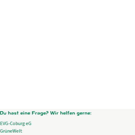
Du hast eine Frage? Wir helfen gerne:
EVG-Coburg eG
GrüneWelt