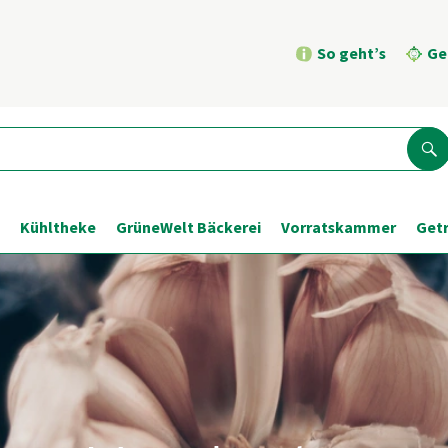
So geht’s
Ge
Su
Kühltheke
GrüneWelt Bäckerei
Vorratskammer
Get