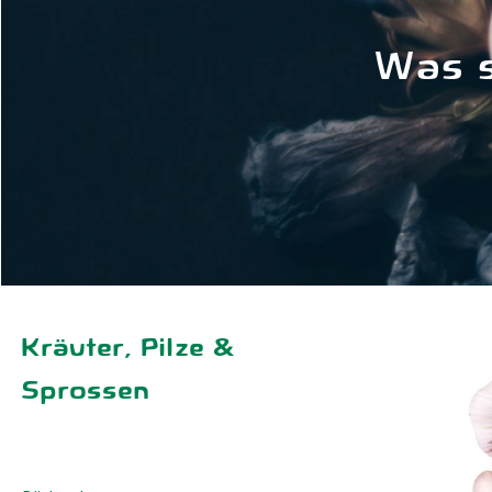
Was s
Kräuter, Pilze &
Sprossen