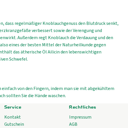
n, dass regelmäßiger Knoblauchgenuss den Blutdruck senkt,
Herzkranzgefäße verbessert sowie der Verengung und
genwirkt. Außerdem regt Knoblauch die Verdauung und den
 also eines der besten Mittel der Naturheilkunde gegen
nthält das ätherische Öl Ailicin den lebenswichtigen
iven Schwefel.
 einfach von den Fingern, indem man sie mit abgekühltem
ach sollten Sie die Hände waschen.
Service
Rechtliches
Kontakt
Impressum
Gutschein
AGB