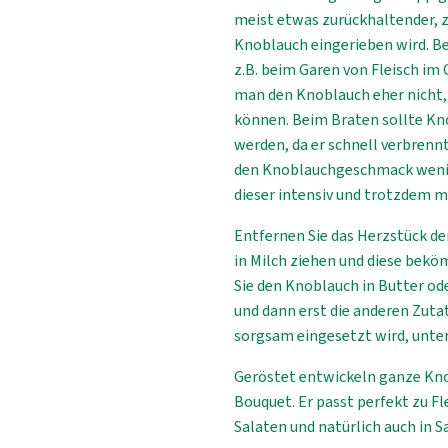
meist etwas zurückhaltender, z.
Knoblauch eingerieben wird. B
z.B. beim Garen von Fleisch im
man den Knoblauch eher nicht, 
können. Beim Braten sollte Kno
werden, da er schnell verbren
den Knoblauchgeschmack wenige
dieser intensiv und trotzdem m
Entfernen Sie das Herzstück de
in Milch ziehen und diese bekö
Sie den Knoblauch in Butter o
und dann erst die anderen Zut
sorgsam eingesetzt wird, unter
Geröstet entwickeln ganze Kno
Bouquet. Er passt perfekt zu F
Salaten und natürlich auch in S