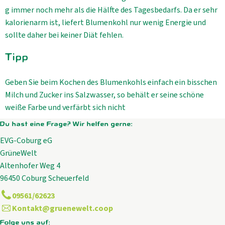
g immer noch mehr als die Hälfte des Tagesbedarfs. Da er sehr
kalorienarm ist, liefert Blumenkohl nur wenig Energie und
sollte daher bei keiner Diät fehlen.
Tipp
Geben Sie beim Kochen des Blumenkohls einfach ein bisschen
Milch und Zucker ins Salzwasser, so behält er seine schöne
weiße Farbe und verfärbt sich nicht
Du hast eine Frage? Wir helfen gerne:
EVG-Coburg eG
GrüneWelt
Altenhofer Weg 4
96450 Coburg Scheuerfeld
09561/62623
Kontakt@gruenewelt.coop
Folge uns auf: