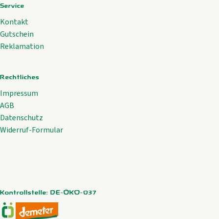
Service
Kontakt
Gutschein
Reklamation
Rechtliches
Impressum
AGB
Datenschutz
Widerruf-Formular
Kontrollstelle: DE-ÖKO-037
Externer Link zu https://www.oekokiste.de/
Externer Link zu https://www.demeter.de/