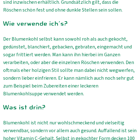
sind inzwischen erhältlich. Grundsätzlich gilt, dass die
Röschen schön fest und ohne dunkle Stellen sein sollen.
Wie verwende ich's?
Der Blumenkohl selbst kann sowohl roh als auch gekocht,
gedünstet, blanchiert, gebacken, gebraten, eingemacht und
sogar frittiert werden. Man kann ihn hierbei im Ganzen
verarbeiten, oder aber die einzelnen Röschen verwenden. Den
oftmals eher holzigen Stil sollte man dabei nicht wegwerfen,
sondern lieber einfrieren. Er kann nämlich auch noch sehr gut
zum Beispiel beim Zubereiten einer leckeren
Blumenkohlsuppe verwendet werden.
Was ist drin?
Blumenkohl ist nicht nur wohlschmeckend und vielseitig
verwendbar, sondern vor allem auch gesund. Auffallend ist sein
hoher Vitamin C-Gehalt. Selbst in gekochter Form decken 100