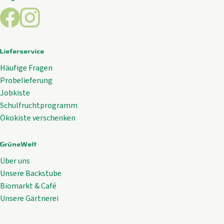
Externer Link zu https://www.facebook.com/GrueneWelt.c
Externer Link zu https://www.instagram.com/gruene
Lieferservice
Häufige Fragen
Probelieferung
Jobkiste
Schulfruchtprogramm
Ökokiste verschenken
GrüneWelt
Über uns
Unsere Backstube
Biomarkt & Café
Unsere Gärtnerei