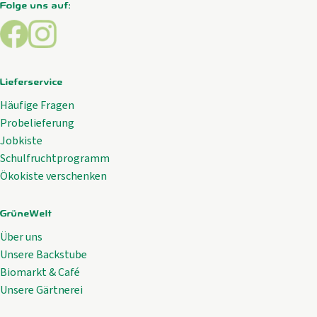
Folge uns auf:
Externer Link zu https://www.facebook.com/GrueneWelt.c
Externer Link zu https://www.instagram.com/gruene
Lieferservice
Häufige Fragen
Probelieferung
Jobkiste
Schulfruchtprogramm
Ökokiste verschenken
GrüneWelt
Über uns
Unsere Backstube
Biomarkt & Café
Unsere Gärtnerei