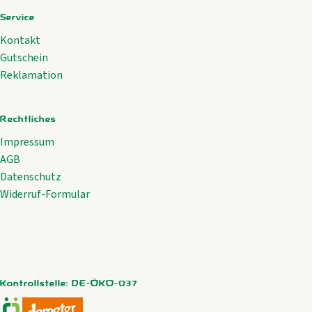
Service
Kontakt
Gutschein
Reklamation
Rechtliches
Impressum
AGB
Datenschutz
Widerruf-Formular
Kontrollstelle: DE-ÖKO-037
Externer Link zu https://www.oekokiste.de/
Externer Link zu https://www.demeter.de/