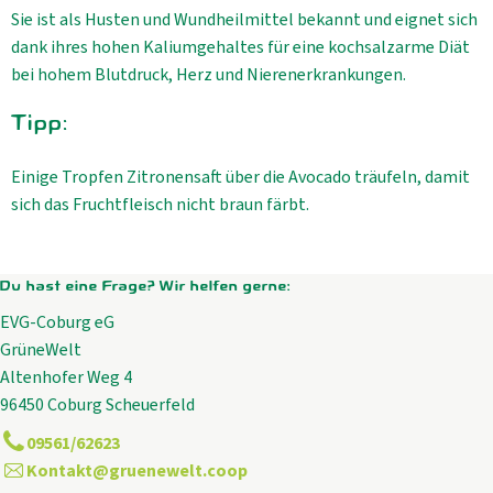
Sie ist als Husten und Wundheilmittel bekannt und eignet sich
dank ihres hohen Kaliumgehaltes für eine kochsalzarme Diät
bei hohem Blutdruck, Herz und Nierenerkrankungen.
Tipp:
Einige Tropfen Zitronensaft über die Avocado träufeln, damit
sich das Fruchtfleisch nicht braun färbt.
Du hast eine Frage? Wir helfen gerne:
EVG-Coburg eG
GrüneWelt
Altenhofer Weg 4
96450 Coburg Scheuerfeld
09561/62623
Kontakt@gruenewelt.coop