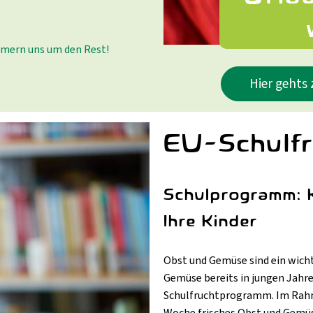
mmern uns um den Rest!
Hier gehts
EU-Schulf
Schulprogramm: 
Ihre Kinder
Obst und Gemüse sind ein wicht
Gemüse bereits in jungen Jahre
Schulfruchtprogramm. Im Rahm
Woche frisches Obst und Gemüs