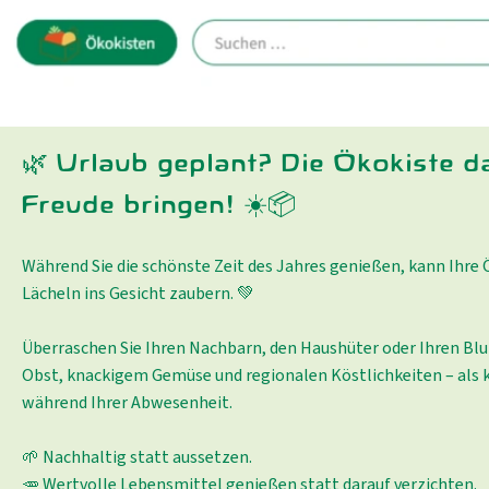
🌿 Urlaub geplant? Die Ökokiste d
Freude bringen! ☀️📦
Während Sie die schönste Zeit des Jahres genießen, kann Ihre
Lächeln ins Gesicht zaubern. 💚
Überraschen Sie Ihren Nachbarn, den Haushüter oder Ihren Bl
Obst, knackigem Gemüse und regionalen Köstlichkeiten – als k
während Ihrer Abwesenheit.
🌱 Nachhaltig statt aussetzen.
🥕 Wertvolle Lebensmittel genießen statt darauf verzichten.