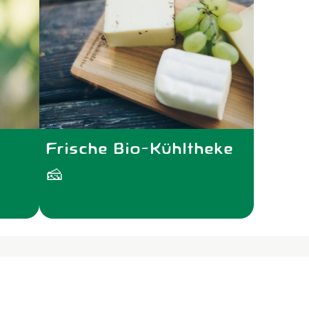
Frische Bio-Kühltheke
🧀