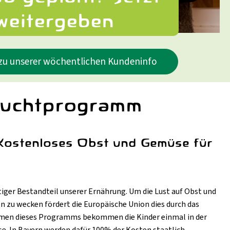
weitergeben
 zu unserer wöchentlichen Kundeninfo
ruchtprogramm
Kostenloses Obst und Gemüse für
iger Bestandteil unserer Ernährung. Um die Lust auf Obst und
n zu wecken fördert die Europäische Union dies durch das
en dieses Programms bekommen die Kinder einmal in der
e. In Bayern werden dafür 100% der Kosten staatlich