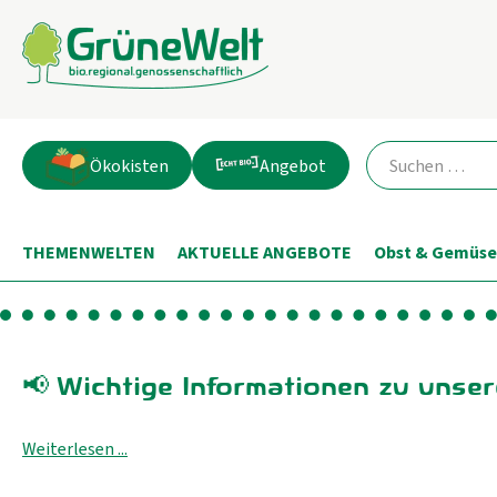
Ökokisten
Angebot
THEMENWELTEN
AKTUELLE ANGEBOTE
Obst & Gemüse
Wichtige Informationen zu unser
📢
Weiterlesen ...