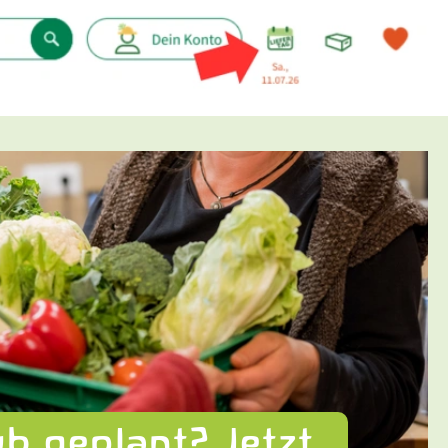
b geplant? Jetzt