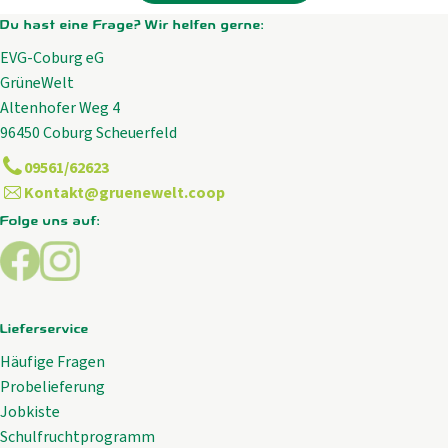
Du hast eine Frage? Wir helfen gerne:
EVG-Coburg eG
GrüneWelt
Altenhofer Weg 4
96450 Coburg Scheuerfeld
09561/62623
Kontakt@gruenewelt.coop
Folge uns auf:
Externer Link zu https://www.facebook.com/GrueneWelt.c
Externer Link zu https://www.instagram.com/gruene
Lieferservice
Häufige Fragen
Probelieferung
Jobkiste
Schulfruchtprogramm