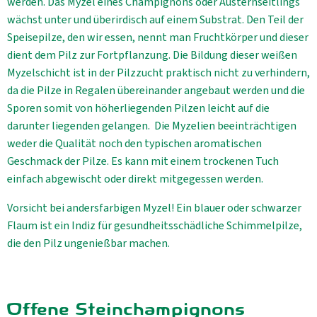
werden. Das Myzel eines Champignons oder Austernseitlings
wächst unter und überirdisch auf einem Substrat. Den Teil der
Speisepilze, den wir essen, nennt man Fruchtkörper und dieser
dient dem Pilz zur Fortpflanzung. Die Bildung dieser weißen
Myzelschicht ist in der Pilzzucht praktisch nicht zu verhindern,
da die Pilze in Regalen übereinander angebaut werden und die
Sporen somit von höherliegenden Pilzen leicht auf die
darunter liegenden gelangen. Die Myzelien beeinträchtigen
weder die Qualität noch den typischen aromatischen
Geschmack der Pilze. Es kann mit einem trockenen Tuch
einfach abgewischt oder direkt mitgegessen werden.
Vorsicht bei andersfarbigen Myzel! Ein blauer oder schwarzer
Flaum ist ein Indiz für gesundheitsschädliche Schimmelpilze,
die den Pilz ungenießbar machen.
Offene Steinchampignons