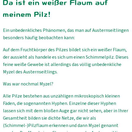
Da ist ein weißer Flaum auf
Aktuelles
meinem Pilz!
B2B
Ein unbedenkliches Phänomen, das man auf Austernseitlingen
besonders häufig beobachten kann:
Auf dem Fruchtkörper des Pilzes bildet sich ein weißer Flaum,
der aussieht als handele es sich um einen Schimmelpilz. Dieses
feine weiße Gewebe ist allerdings das völlig unbedenkliche
Myzel des Austernseitlings.
Was war nochmal Myzel?
Alle Pilze bestehen aus unzähligen mikroskopisch kleinen
Fäden, die sogenannten Hyphen. Einzelne dieser Hyphen
lassen sich mit dem bloßen Auge gar nicht sehen, aber in Ihrer
Gesamtheit bilden sie dichte Netze, die wir als
(Schimmel-)Pilzflaum erkennen und dann Myzel genannt