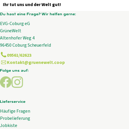
Ihr tut uns und der Welt gut!
Du hast eine Frage? Wir helfen gerne:
EVG-Coburg eG
GrüneWelt
Altenhofer Weg 4
96450 Coburg Scheuerfeld
09561/62623
Kontakt@gruenewelt.coop
Folge uns auf:
Externer Link zu https://www.facebook.com/GrueneWelt.c
Externer Link zu https://www.instagram.com/gruene
Lieferservice
Häufige Fragen
Probelieferung
Jobkiste