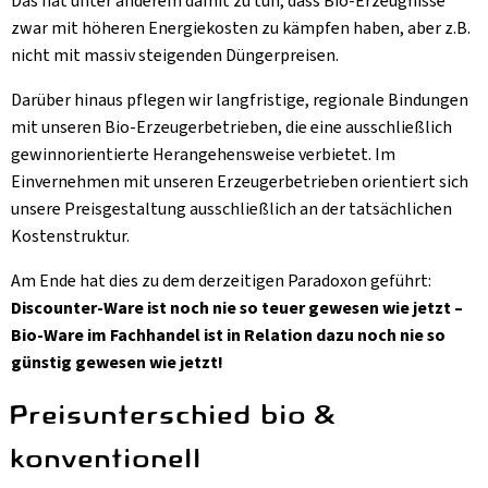
Das hat unter anderem damit zu tun, dass Bio-Erzeugnisse
zwar mit höheren Energiekosten zu kämpfen haben, aber z.B.
nicht mit massiv steigenden Düngerpreisen.
Darüber hinaus pflegen wir langfristige, regionale Bindungen
mit unseren Bio-Erzeugerbetrieben, die eine ausschließlich
gewinnorientierte Herangehensweise verbietet. Im
Einvernehmen mit unseren Erzeugerbetrieben orientiert sich
unsere Preisgestaltung ausschließlich an der tatsächlichen
Kostenstruktur.
Am Ende hat dies zu dem derzeitigen Paradoxon geführt:
Discounter-Ware ist noch nie so teuer gewesen wie jetzt –
Bio-Ware im Fachhandel ist in Relation dazu noch nie so
günstig gewesen wie jetzt!
Preisunterschied bio &
konventionell