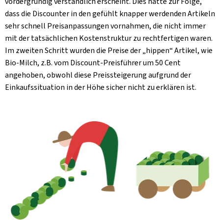
vordergründig verständlich erscheint. Dies hatte zur Folge,
dass die Discounter in den gefühlt knapper werdenden Artikeln
sehr schnell Preisanpassungen vornahmen, die nicht immer
mit der tatsächlichen Kostenstruktur zu rechtfertigen waren.
Im zweiten Schritt wurden die Preise der „hippen“ Artikel, wie
Bio-Milch, z.B. vom Discount-Preisführer um 50 Cent
angehoben, obwohl diese Preissteigerung aufgrund der
Einkaufssituation in der Höhe sicher nicht zu erklären ist.