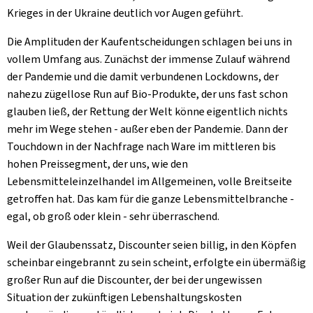
Aktuelles
Krieges in der Ukraine deutlich vor Augen geführt.
B2B
Die Amplituden der Kaufentscheidungen schlagen bei uns in
vollem Umfang aus. Zunächst der immense Zulauf während
der Pandemie und die damit verbundenen Lockdowns, der
nahezu zügellose Run auf Bio-Produkte, der uns fast schon
glauben ließ, der Rettung der Welt könne eigentlich nichts
mehr im Wege stehen - außer eben der Pandemie. Dann der
Touchdown in der Nachfrage nach Ware im mittleren bis
hohen Preissegment, der uns, wie den
Lebensmitteleinzelhandel im Allgemeinen, volle Breitseite
getroffen hat. Das kam für die ganze Lebensmittelbranche -
egal, ob groß oder klein - sehr überraschend.
Weil der Glaubenssatz, Discounter seien billig, in den Köpfen
scheinbar eingebrannt zu sein scheint, erfolgte ein übermäßig
großer Run auf die Discounter, der bei der ungewissen
Situation der zukünftigen Lebenshaltungskosten