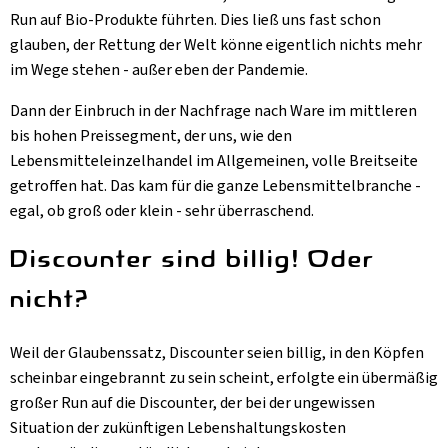
Run auf Bio-Produkte führten. Dies ließ uns fast schon
glauben, der Rettung der Welt könne eigentlich nichts mehr
im Wege stehen - außer eben der Pandemie.
Dann der Einbruch in der Nachfrage nach Ware im mittleren
bis hohen Preissegment, der uns, wie den
Lebensmitteleinzelhandel im Allgemeinen, volle Breitseite
getroffen hat. Das kam für die ganze Lebensmittelbranche -
egal, ob groß oder klein - sehr überraschend.
Discounter sind billig! Oder
nicht?
Weil der Glaubenssatz, Discounter seien billig, in den Köpfen
scheinbar eingebrannt zu sein scheint, erfolgte ein übermäßig
großer Run auf die Discounter, der bei der ungewissen
Situation der zukünftigen Lebenshaltungskosten