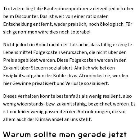
Trotzdem liegt die Käufer:innenpräferenz derzeit jedoch eher
beim Discounter. Das ist weit von einer rationalen
Entscheidung entfernt, weder preislich, noch ökologisch. Für
sich genommen wäre dies noch tolerabel.
Nicht jedoch in Anbetracht der Tatsache, dass billig erzeugte
Lebensmittel Folgekosten verursachen, die nicht über den
Preis abgebildet werden. Diese Folgekosten werden in der
Zukunft über Steuern sozialisiert. Ähnlich wie bei den
Ewigkeitsaufgaben der Kohle- bzw. Atomindustrie, werden
hier Gewinne privatisiert und Verluste sozialisiert.
Dieses Verhalten könnte bestenfalls als wenig resilient, also
wenig widerstands- bzw. zukunftsfähig, bezeichnet werden. Es
ist nur leider wenig passend zu den Anforderungen, die vor
allem auch der Klimawandel an uns stellt.
Warum sollte man gerade jetzt