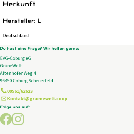
Herkunft
Hersteller: L
Deutschland
Du hast eine Frage? Wir helfen gerne:
EVG-Coburg eG
GrüneWelt
Altenhofer Weg 4
96450 Coburg Scheuerfeld
09561/62623
Kontakt@gruenewelt.coop
Folge uns auf:
Externer Link zu https://www.facebook.com/GrueneWelt.c
Externer Link zu https://www.instagram.com/gruene