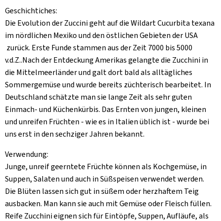
Geschichtiches:
Die Evolution der Zuccini geht auf die Wildart Cucurbita texana
im nördlichen Mexiko und den östlichen Gebieten der USA
zurück. Erste Funde stammen aus der Zeit 7000 bis 5000
v.d.Z..Nach der Entdeckung Amerikas gelangte die Zucchini in
die Mittelmeerländer und galt dort bald als alltägliches
Sommergemüse und wurde bereits züchterisch bearbeitet. In
Deutschland schätzte man sie lange Zeit als sehr guten
Einmach- und Küchenkürbis. Das Ernten von jungen, kleinen
und unreifen Früchten - wie es in Italien üblich ist - wurde bei
uns erst in den sechziger Jahren bekannt.
Verwendung:
Junge, unreif geerntete Früchte können als Kochgemüse, in
Suppen, Salaten und auch in Süßspeisen verwendet werden.
Die Blüten lassen sich gut in süßem oder herzhaftem Teig
ausbacken. Man kann sie auch mit Gemüse oder Fleisch füllen.
Reife Zucchini eignen sich für Eintöpfe, Suppen, Aufläufe, als