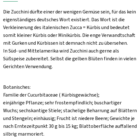
Aktuelles
Die Zucchini dürfte einer der wenigen Gemüse sein, für das kein
B2B
eigenständiges deutsches Wort existiert. Das Wort ist die
Verkleinerung des italenischen Zucca = Kürbis und bedeutet
somit kleiner Kürbis oder Minikürbis. Die enge Verwandtschaft
mit Gurken und Kürbissen ist demnach nicht zu übersehen.
In Süd- und Mittelamerika wird Zucchini auch gerne als
Süßspeise zubereitet. Selbst die gelben Blüten finden in vielen
Gerichten Verwendung.
Botanisches:
Familie der Cucurbitaceae ( Kürbisgewächse);
einjährige Pflanze; sehr frostempfindlich; buschartiger
Wuchs; sechskantige Stiele; stachelige Beharrung auf Blättern
und Stengeln; einhäusig; Frucht ist niedere Beere; Gewichte je
nach Erntezeitpunkt 30 g bis 15 kg; Blattoberfläche auffallend
silbrig marmoriert.