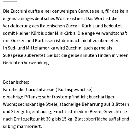
Aktuelles
Die Zucchini dürfte einer der wenigen Gemüse sein, für das kein
B2B
eigenständiges deutsches Wort existiert. Das Wort ist die
Verkleinerung des italenischen Zucca = Kürbis und bedeutet
somit kleiner Kürbis oder Minikürbis. Die enge Verwandtschaft
mit Gurken und Kürbissen ist demnach nicht zu übersehen.
In Süd- und Mittelamerika wird Zucchini auch gerne als
Süßspeise zubereitet. Selbst die gelben Blüten finden in vielen
Gerichten Verwendung.
Botanisches:
Familie der Cucurbitaceae ( Kürbisgewächse);
einjährige Pflanze; sehr frostempfindlich; buschartiger
Wuchs; sechskantige Stiele; stachelige Beharrung auf Blättern
und Stengeln; einhäusig; Frucht ist niedere Beere; Gewichte je
nach Erntezeitpunkt 30 g bis 15 kg; Blattoberfläche auffallend
silbrig marmoriert.