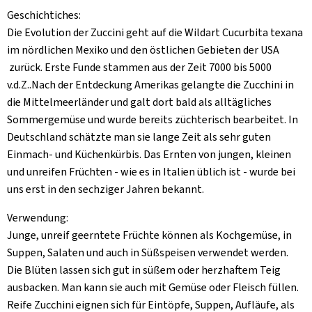
Geschichtiches:
Die Evolution der Zuccini geht auf die Wildart Cucurbita texana
im nördlichen Mexiko und den östlichen Gebieten der USA
zurück. Erste Funde stammen aus der Zeit 7000 bis 5000
v.d.Z..Nach der Entdeckung Amerikas gelangte die Zucchini in
die Mittelmeerländer und galt dort bald als alltägliches
Sommergemüse und wurde bereits züchterisch bearbeitet. In
Deutschland schätzte man sie lange Zeit als sehr guten
Einmach- und Küchenkürbis. Das Ernten von jungen, kleinen
und unreifen Früchten - wie es in Italien üblich ist - wurde bei
uns erst in den sechziger Jahren bekannt.
Verwendung:
Junge, unreif geerntete Früchte können als Kochgemüse, in
Suppen, Salaten und auch in Süßspeisen verwendet werden.
Die Blüten lassen sich gut in süßem oder herzhaftem Teig
ausbacken. Man kann sie auch mit Gemüse oder Fleisch füllen.
Reife Zucchini eignen sich für Eintöpfe, Suppen, Aufläufe, als