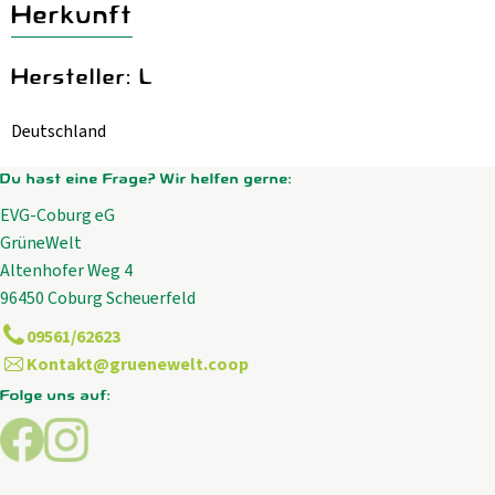
Herkunft
Hersteller: L
Deutschland
Du hast eine Frage? Wir helfen gerne:
EVG-Coburg eG
GrüneWelt
Altenhofer Weg 4
96450 Coburg Scheuerfeld
09561/62623
Kontakt@gruenewelt.coop
Folge uns auf:
Externer Link zu https://www.facebook.com/GrueneWelt.c
Externer Link zu https://www.instagram.com/gruene