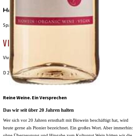
Hersteller: Vivolovin
Spanien
VivoLoVin oHG
D 28199 Bremen
Reine Weine. Ein Versprechen
Das wir seit über 20 Jahren halten
Wer sich vor 20 Jahren ernsthaft mit Biowein beschäftigt hat, wird
heute gerne als Pionier bezeichnet. Ein großes Wort. Aber immerhin:
ohne Überzeugung und Hingabe zum Kulturgut Wein hätten wir die