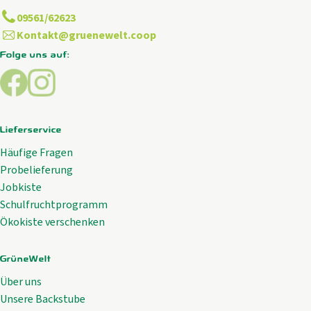
09561/62623
Kontakt@gruenewelt.coop
Folge uns auf:
Externer Link zu https://www.facebook.com/GrueneWelt.c
Externer Link zu https://www.instagram.com/gruene
Lieferservice
Häufige Fragen
Probelieferung
Jobkiste
Schulfruchtprogramm
Ökokiste verschenken
GrüneWelt
Über uns
Unsere Backstube