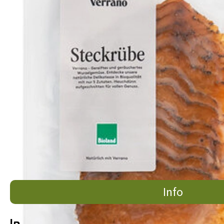
Info
Info