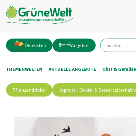
Ökokisten
Angebot
THEMENWELTEN
AKTUELLE ANGEBOTE
Obst & Gemüse
Pflanzendrinks
Joghurt-, Quark- & Dessertalternati