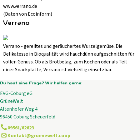
www.verrano.de
(Daten von Ecoinform)
Verrano
Verrano - gereiftes und geräuchertes Wurzelgemüse. Die
Delikatesse in Bioqualität wird hauchdünn aufgeschnitten für
vollen Genuss. Ob als Brotbelag, zum Kochen oder als Teil
einer Snackplatte, Verrano ist vielseitig einsetzbar.
Du hast eine Frage? Wir helfen gerne:
EVG-Coburg eG
GrüneWelt
Altenhofer Weg 4
96450 Coburg Scheuerfeld
09561/62623
Kontakt@gruenewelt.coop