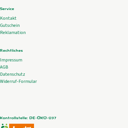
Service
Kontakt
Gutschein
Reklamation
Rechtliches
Impressum
AGB
Datenschutz
Widerruf-Formular
Kontrollstelle: DE-ÖKO-037
Externer Link zu https://www.oekokiste.de/
Externer Link zu https://www.demeter.de/