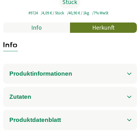
Stück
Aktuelles
#9724
4,09 €
/ Stück
40,90 €
/ 1kg
7% MwSt
B2B
Info
Herkunft
Info
Produktinformationen
Zutaten
Produktdatenblatt