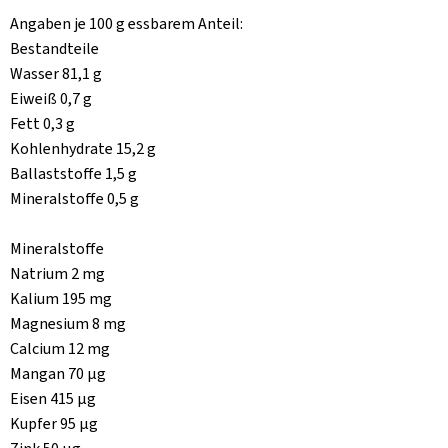
Angaben je 100 g essbarem Anteil:
Bestandteile
Wasser 81,1 g
Eiweiß 0,7 g
Fett 0,3 g
Kohlenhydrate 15,2 g
Ballaststoffe 1,5 g
Mineralstoffe 0,5 g
Mineralstoffe
Natrium 2 mg
Kalium 195 mg
Magnesium 8 mg
Calcium 12 mg
Mangan 70 µg
Eisen 415 µg
Kupfer 95 µg