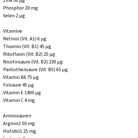
Zink 50 µg
Phosphor 20 mg
Selen 2 µg
Vitamine
Retinol (Vit. A1) 6 µg
Thiamin (Vit. B1) 45 µg
Riboflavin (Vit. B2) 25 µg
Nicotinsäure (Vit. B3) 230 µg
Pantothensäure (Vit. B5) 65 µg
Vitamin B6 75 µg
Folsäure 45 µg
Vitamin E 1400 µg
Vitamin C 4 mg
Aminosäuren
Arginin1 50 mg
Histidin1 25 mg