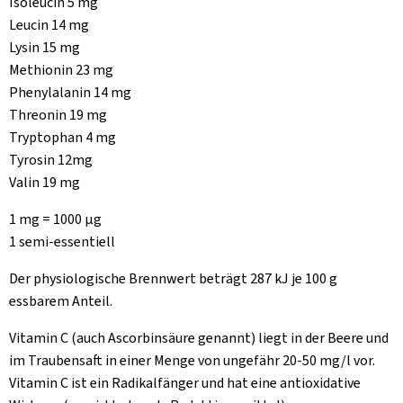
Isoleucin 5 mg
Leucin 14 mg
Lysin 15 mg
Methionin 23 mg
Phenylalanin 14 mg
Threonin 19 mg
Tryptophan 4 mg
Tyrosin 12mg
Valin 19 mg
1 mg = 1000 µg
1 semi-essentiell
Der physiologische Brennwert beträgt 287 kJ je 100 g
essbarem Anteil.
Vitamin C (auch Ascorbinsäure genannt) liegt in der Beere und
im Traubensaft in einer Menge von ungefähr 20-50 mg/l vor.
Vitamin C ist ein Radikalfänger und hat eine antioxidative