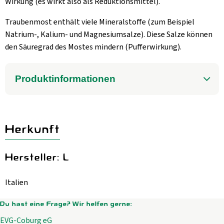
Wirkung (es wirkt also als Reduktionsmittel).
Traubenmost enthält viele Mineralstoffe (zum Beispiel
Natrium-, Kalium- und Magnesiumsalze). Diese Salze können
den Säuregrad des Mostes mindern (Pufferwirkung).
Produktinformationen
Herkunft
Hersteller: L
Italien
Du hast eine Frage? Wir helfen gerne:
EVG-Coburg eG