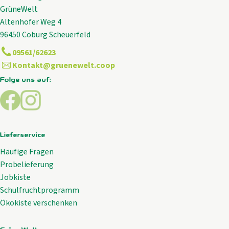
GrüneWelt
Altenhofer Weg 4
96450 Coburg Scheuerfeld
09561/62623
Kontakt@gruenewelt.coop
Folge uns auf:
Externer Link zu https://www.facebook.com/GrueneWelt.c
Externer Link zu https://www.instagram.com/gruene
Lieferservice
Häufige Fragen
Probelieferung
Jobkiste
Schulfruchtprogramm
Ökokiste verschenken