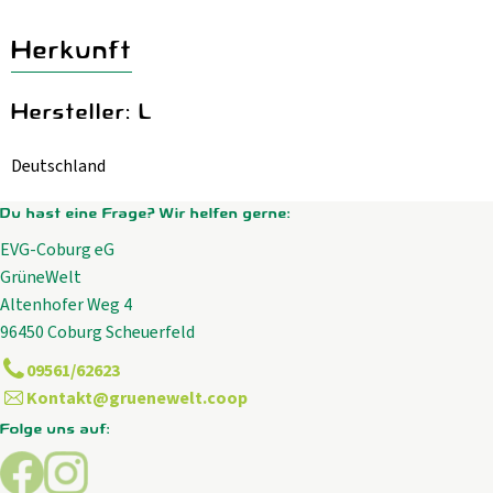
Herkunft
Hersteller: L
Deutschland
Du hast eine Frage? Wir helfen gerne:
EVG-Coburg eG
GrüneWelt
Altenhofer Weg 4
96450 Coburg Scheuerfeld
09561/62623
Kontakt@gruenewelt.coop
Folge uns auf:
Externer Link zu https://www.facebook.com/GrueneWelt.c
Externer Link zu https://www.instagram.com/gruene