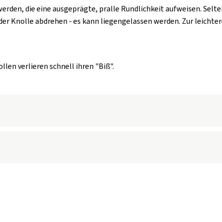
en, die eine ausgeprägte, pralle Rundlichkeit aufweisen. Selten
der Knolle abdrehen - es kann liegengelassen werden. Zur leichte
len verlieren schnell ihren "Biß".