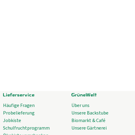
Lieferservice
GrüneWelt
Häufige Fragen
Über uns
Probelieferung
Unsere Backstube
Jobkiste
Biomarkt & Café
Schulfruchtprogramm
Unsere Gärtnerei