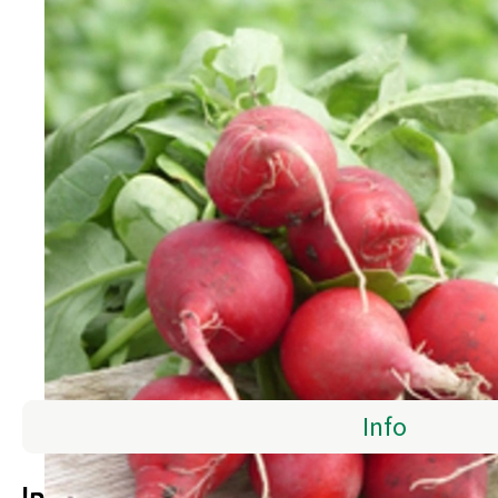
Info
Info