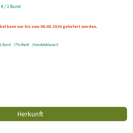
 €
/ 1 Bund
ikel kann nur bis zum 06.08.2026 geliefert werden.
 1 Bund
7% MwSt
Handelsklasse II
Herkunft