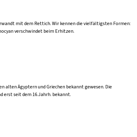
erwandt mit dem Rettich. Wir kennen die vielfältigsten Formen:
thocyan verschwindet beim Erhitzen.
en alten Ägyptern und Griechen bekannt gewesen. Die
 erst seit dem 16.Jahrh. bekannt.