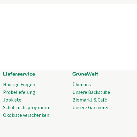
Lieferservice
GrüneWelt
Häufige Fragen
Über uns
Probelieferung
Unsere Backstube
Jobkiste
Biomarkt & Café
Schulfruchtprogramm
Unsere Gärtnerei
Ökokiste verschenken