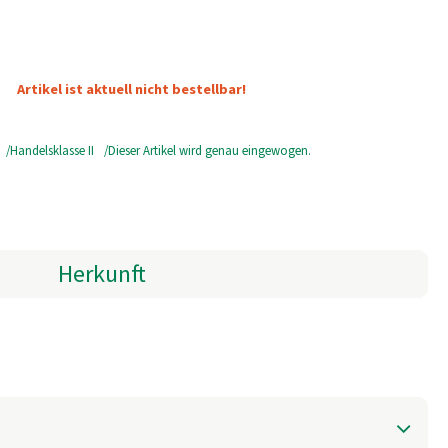
Artikel ist aktuell nicht bestellbar!
Handelsklasse II
Dieser Artikel wird genau eingewogen.
Herkunft