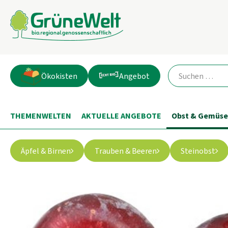
Ökokisten
Angebot
THEMENWELTEN
AKTUELLE ANGEBOTE
Obst & Gemüse
Äpfel & Birnen
Trauben & Beeren
Steinobst