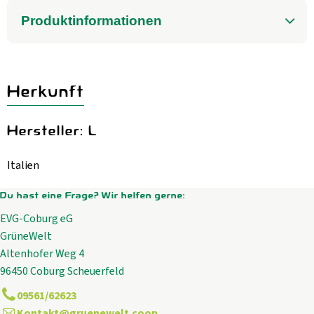
Aktuelles
Produktinformationen
B2B
Herkunft
Hersteller: L
Italien
Du hast eine Frage? Wir helfen gerne:
EVG-Coburg eG
GrüneWelt
Altenhofer Weg 4
96450 Coburg Scheuerfeld
09561/62623
Kontakt@gruenewelt.coop