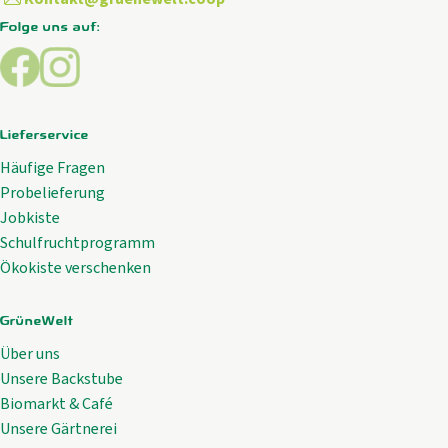
Folge uns auf:
Externer Link zu https://www.facebook.com/GrueneWelt.c
Externer Link zu https://www.instagram.com/gruene
Lieferservice
Häufige Fragen
Probelieferung
Jobkiste
Schulfruchtprogramm
Ökokiste verschenken
GrüneWelt
Über uns
Unsere Backstube
Biomarkt & Café
Unsere Gärtnerei