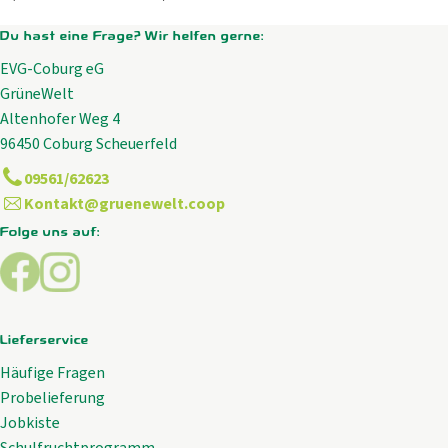
Du hast eine Frage? Wir helfen gerne:
EVG-Coburg eG
GrüneWelt
Altenhofer Weg 4
96450 Coburg Scheuerfeld
09561/62623
Kontakt@gruenewelt.coop
Folge uns auf:
Externer Link zu https://www.facebook.com/GrueneWelt.c
Externer Link zu https://www.instagram.com/gruene
Lieferservice
Häufige Fragen
Probelieferung
Jobkiste
Schulfruchtprogramm