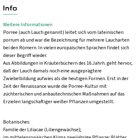
Aktuelles
Info
B2B
Weitere Informationen
Porree (auch Lauch genannt) leitet sich vom lateinischen
porrum ab und war die Bezeichnung für mehrere Laucharten
bei den Römern. In vielen europäischen Sprachen findet sich
dieser Begriff wieder.
Aus Abbildungen in Kräuterbüchern des 16.Jahrh. geht hervor,
daß der Lauch damals noch eine ausgeprägtere
Zwiebelbildung aufwies als die heutigen Formen. Erst in der
Zeit der Renaissance wurde die Porree-Kultur mit
züchterischen und anbautechnischen Maßnahmen auf das
Erzielen langschaftiger weißer Pflanzen umgestellt.
Botanisches:
Familie der Liliacae (Liliengewächse);
im mittelepropäischen Klima zweijährige Pflanze; Blätter