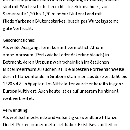
sind mit Wachsschicht bedeckt - Insektenschutz; zur
Samenreife 1,30 bis 1,70 m hoher Blütenstand mit
fliederfarbenen Blüten; starkes, buschiges Wurzelsystem;
gute Vorfrucht.
Geschichtliches:
Als wilde Ausgangsform kommt vermutlich Allium
ampeloprasum (Perlzwiebel oder Ackerknoblauch) in
Betracht, deren Urspung wahrscheinlich im östlichen
Mittelmeerraum zu suchen ist. Die ältesten Porreenachweise
durch Pflanzenfunde in Gräbern stammen aus der Zeit 1550 bis
1320 v.d.Z. in Ägypten. Im Mittelalter wurde er bereits in ganz
Europa kultiviert. Auch heute ist er auf unserem Kontinent
weit verbreitet.
Verwendung:
Als wohlschmeckende und vielseitig verwendbare Pflanze
findet Porree immer mehr Liebhaber. Er ist Bestandteil in