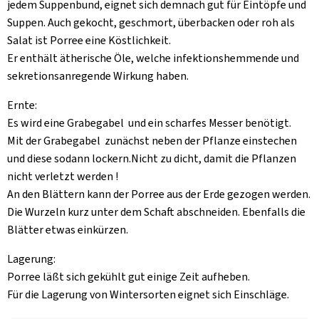
jedem Suppenbund, eignet sich demnach gut für Eintöpfe und
Suppen. Auch gekocht, geschmort, überbacken oder roh als
Salat ist Porree eine Köstlichkeit.
Er enthält ätherische Öle, welche infektionshemmende und
sekretionsanregende Wirkung haben.
Ernte:
Es wird eine Grabegabel und ein scharfes Messer benötigt.
Mit der Grabegabel zunächst neben der Pflanze einstechen
und diese sodann lockern.Nicht zu dicht, damit die Pflanzen
nicht verletzt werden !
An den Blättern kann der Porree aus der Erde gezogen werden.
Die Wurzeln kurz unter dem Schaft abschneiden. Ebenfalls die
Blätter etwas einkürzen.
Lagerung:
Porree läßt sich gekühlt gut einige Zeit aufheben.
Für die Lagerung von Wintersorten eignet sich Einschläge.