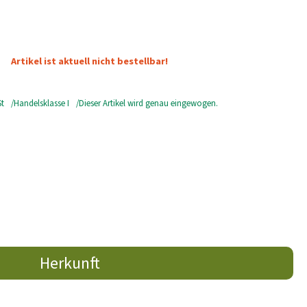
Artikel ist aktuell nicht bestellbar!
t
Handelsklasse I
Dieser Artikel wird genau eingewogen.
Herkunft