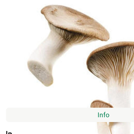
Info
Info