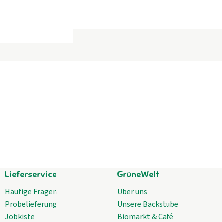
Lieferservice
GrüneWelt
Häufige Fragen
Über uns
Probelieferung
Unsere Backstube
Jobkiste
Biomarkt & Café