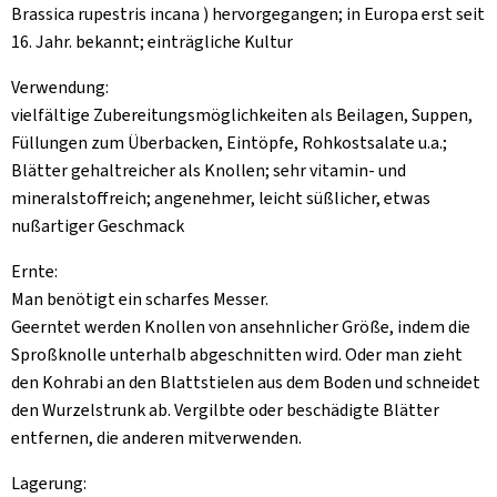
Brassica rupestris incana ) hervorgegangen; in Europa erst seit
16. Jahr. bekannt; einträgliche Kultur
Verwendung:
vielfältige Zubereitungsmöglichkeiten als Beilagen, Suppen,
Füllungen zum Überbacken, Eintöpfe, Rohkostsalate u.a.;
Blätter gehaltreicher als Knollen; sehr vitamin- und
mineralstoffreich; angenehmer, leicht süßlicher, etwas
nußartiger Geschmack
Ernte:
Man benötigt ein scharfes Messer.
Geerntet werden Knollen von ansehnlicher Größe, indem die
Sproßknolle unterhalb abgeschnitten wird. Oder man zieht
den Kohrabi an den Blattstielen aus dem Boden und schneidet
den Wurzelstrunk ab. Vergilbte oder beschädigte Blätter
entfernen, die anderen mitverwenden.
Lagerung: