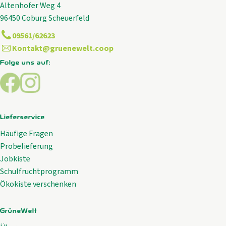
Altenhofer Weg 4
96450 Coburg Scheuerfeld
09561/62623
Kontakt@gruenewelt.coop
Folge uns auf:
Externer Link zu https://www.facebook.com/GrueneWelt.c
Externer Link zu https://www.instagram.com/gruene
Lieferservice
Häufige Fragen
Probelieferung
Jobkiste
Schulfruchtprogramm
Ökokiste verschenken
GrüneWelt