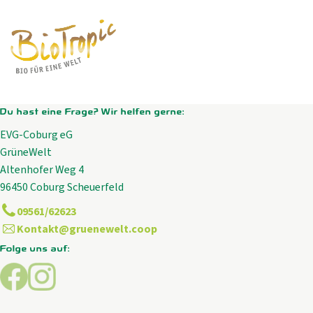
Du hast eine Frage? Wir helfen gerne:
EVG-Coburg eG
GrüneWelt
Altenhofer Weg 4
96450 Coburg Scheuerfeld
09561/62623
Kontakt@gruenewelt.coop
Folge uns auf:
Externer Link zu https://www.facebook.com/GrueneWelt.c
Externer Link zu https://www.instagram.com/gruene