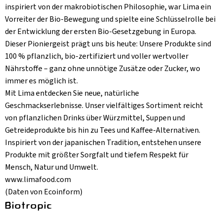
inspiriert von der makrobiotischen Philosophie, war Lima ein
Vorreiter der Bio-Bewegung und spielte eine Schlüsselrolle bei
der Entwicklung der ersten Bio-Gesetzgebung in Europa.
Dieser Pioniergeist prägt uns bis heute: Unsere Produkte sind
100 % pflanzlich, bio-zertifiziert und voller wertvoller
Nährstoffe – ganz ohne unnötige Zusätze oder Zucker, wo
immer es möglich ist.
Mit Lima entdecken Sie neue, natürliche
Geschmackserlebnisse. Unser vielfältiges Sortiment reicht
von pflanzlichen Drinks über Würzmittel, Suppen und
Getreideprodukte bis hin zu Tees und Kaffee-Alternativen.
Inspiriert von der japanischen Tradition, entstehen unsere
Produkte mit größter Sorgfalt und tiefem Respekt für
Mensch, Natur und Umwelt.
www.limafood.com
(Daten von Ecoinform)
Biotropic