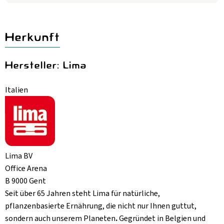
Aktuelles
B2B
Herkunft
Hersteller: Lima
Italien
Lima BV
Office Arena
B 9000 Gent
Seit über 65 Jahren steht Lima für natürliche,
pflanzenbasierte Ernährung, die nicht nur Ihnen guttut,
sondern auch unserem Planeten
.
Gegründet in Belgien und