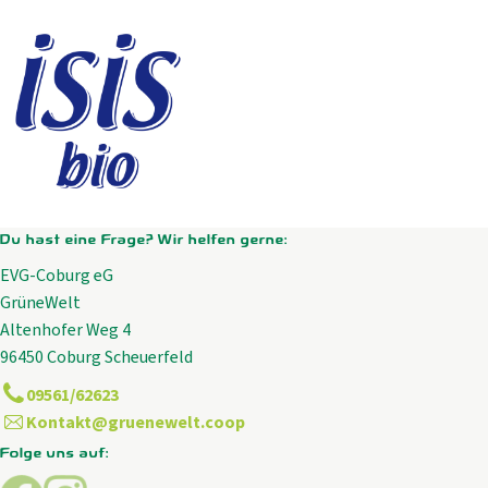
Du hast eine Frage? Wir helfen gerne:
EVG-Coburg eG
GrüneWelt
Altenhofer Weg 4
96450 Coburg Scheuerfeld
09561/62623
Kontakt@gruenewelt.coop
Folge uns auf:
Externer Link zu https://www.facebook.com/GrueneWelt.c
Externer Link zu https://www.instagram.com/gruene