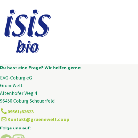
Du hast eine Frage? Wir helfen gerne:
EVG-Coburg eG
GrüneWelt
Altenhofer Weg 4
96450 Coburg Scheuerfeld
09561/62623
Kontakt@gruenewelt.coop
Folge uns auf:
Externer Link zu https://www.facebook.com/GrueneWelt.c
Externer Link zu https://www.instagram.com/gruene