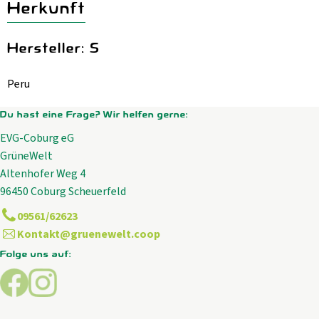
Herkunft
Hersteller: S
Peru
Du hast eine Frage? Wir helfen gerne:
EVG-Coburg eG
GrüneWelt
Altenhofer Weg 4
96450 Coburg Scheuerfeld
09561/62623
Kontakt@gruenewelt.coop
Folge uns auf:
Externer Link zu https://www.facebook.com/GrueneWelt.c
Externer Link zu https://www.instagram.com/gruene