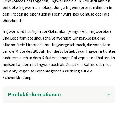
Schokolade überzogenen) Ingwer und die in Großbritannien
beliebte Ingwermarmelade. Junge Ingwersprossen dienen in
den Tropen gelegentlich als sehr würziges Gemüse oder als
Würzkraut.
Ingwer wird häufig in der Getränke- (Ginger Ale, Ingwerbier)
und Lebensmittelindustrie verwendet. Ginger Ale ist eine
alkoholfreie Limonade mit Ingwergeschmack, die vor allem
um die Mitte des 20. Jahrhunderts beliebt war. Ingwer ist unter
anderem auch in dem Kräuterschnaps Ratzeputz enthalten. In
heißen Ländern ist Ingwer auch als Zusatz in Kaffee oder Tee
beliebt, wegen seiner anregenden Wirkung auf die
Schweißbildung.
Produktinformationen