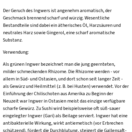
Der Geruch des Ingwers ist angenehm aromatisch, der
Geschmack brennend scharf und würzig. Wesentliche
Bestandteile sind dabei ein ätherisches Öl, Harzsäuren und
neutrales Harz sowie Gingerol, eine scharf aromatische
Substanz.
Verwendung:
Als grünen Ingwer bezeichnet man die jung geernteten,
milder schmeckenden Rhizome. Die Rhizome werden - vor
allem in Süd- und Ostasien, und dort schon seit langer Zeit -
als Gewürz und Heilmittel (z. B. bei Husten) verwendet. Vor der
Einführung der Chilischoten aus Amerika zu Beginn der
Neuzeit war Ingwer in Ostasien meist das einzige verfügbare
scharfe Gewürz. Zu Sushi wird beispielsweise oft süß-sauer
eingelegter Ingwer (Gari) als Beilage serviert. Ingwer hat eine
antibakterielle Wirkung, wirkt antiemetisch (vor Erbrechen
schützend), fördert die Durchblutung, steigert die Gallensaft-