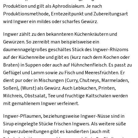
Produktion und gilt als Aphrodisiakum. Je nach
Produktionsmethode, Erntezeitpunkt und Zubereitungsart
wird Ingwer ein mildes oder scharfes Gewürz.
Ingwer zählt zu den bekannteren Küchenkräutern und
Gewürzen. So zerreibt man beispielsweise ein
daumennagelgroßes geschältes Stück des Ingwer-Rhizoms
auf der Küchenreibe und gibt es (kurz nach dem Kochen oder
Braten) in Suppen oder auch auf Hühnchenfleisch. Es passt zu
Geflügel und Lamm sowie zu Fisch und Meeresfrüchten. Er
dient pur oder in Mischungen (Curry, Chutneys, Marmeladen,
Soßen), (Wurst) als Gewürz. Auch Lebkuchen, Printen,
Milchreis, Obstsalat, Tee und fruchtige Kaltschalen werden
mit gemahlenem Ingwer verfeinert.
Ingwer-Pflaumen, beziehungsweise Ingwer-Nüsse sind in
Sirup eingelegte Stücke frischen Ingwers. Als weitere süße
Ingwerzubereitungen gibt es kandierten (auch mit