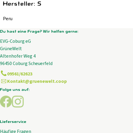
Hersteller: S
Peru
Du hast eine Frage? Wir helfen gerne:
EVG-Coburg eG
GrüneWelt
Altenhofer Weg 4
96450 Coburg Scheuerfeld
09561/62623
Kontakt@gruenewelt.coop
Folge uns auf:
Externer Link zu https://www.facebook.com/GrueneWelt.c
Externer Link zu https://www.instagram.com/gruene
Lieferservice
Häufige Fragen