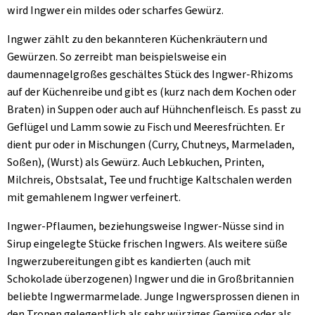
wird Ingwer ein mildes oder scharfes Gewürz.
Ingwer zählt zu den bekannteren Küchenkräutern und
Gewürzen. So zerreibt man beispielsweise ein
daumennagelgroßes geschältes Stück des Ingwer-Rhizoms
auf der Küchenreibe und gibt es (kurz nach dem Kochen oder
Braten) in Suppen oder auch auf Hühnchenfleisch. Es passt zu
Geflügel und Lamm sowie zu Fisch und Meeresfrüchten. Er
dient pur oder in Mischungen (Curry, Chutneys, Marmeladen,
Soßen), (Wurst) als Gewürz. Auch Lebkuchen, Printen,
Milchreis, Obstsalat, Tee und fruchtige Kaltschalen werden
mit gemahlenem Ingwer verfeinert.
Ingwer-Pflaumen, beziehungsweise Ingwer-Nüsse sind in
Sirup eingelegte Stücke frischen Ingwers. Als weitere süße
Ingwerzubereitungen gibt es kandierten (auch mit
Schokolade überzogenen) Ingwer und die in Großbritannien
beliebte Ingwermarmelade. Junge Ingwersprossen dienen in
den Tropen gelegentlich als sehr würziges Gemüse oder als