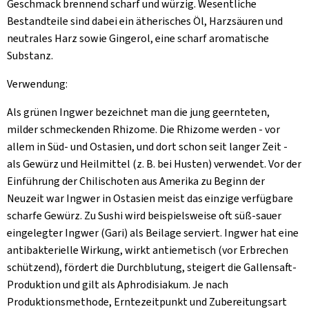
Geschmack brennend scharf und würzig. Wesentliche
Bestandteile sind dabei ein ätherisches Öl, Harzsäuren und
neutrales Harz sowie Gingerol, eine scharf aromatische
Substanz.
Verwendung:
Als grünen Ingwer bezeichnet man die jung geernteten,
milder schmeckenden Rhizome. Die Rhizome werden - vor
allem in Süd- und Ostasien, und dort schon seit langer Zeit -
als Gewürz und Heilmittel (z. B. bei Husten) verwendet. Vor der
Einführung der Chilischoten aus Amerika zu Beginn der
Neuzeit war Ingwer in Ostasien meist das einzige verfügbare
scharfe Gewürz. Zu Sushi wird beispielsweise oft süß-sauer
eingelegter Ingwer (Gari) als Beilage serviert. Ingwer hat eine
antibakterielle Wirkung, wirkt antiemetisch (vor Erbrechen
schützend), fördert die Durchblutung, steigert die Gallensaft-
Produktion und gilt als Aphrodisiakum. Je nach
Produktionsmethode, Erntezeitpunkt und Zubereitungsart