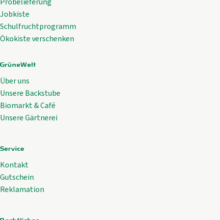
Probelieferung
Jobkiste
Schulfruchtprogramm
Ökokiste verschenken
GrüneWelt
Über uns
Unsere Backstube
Biomarkt & Café
Unsere Gärtnerei
Service
Kontakt
Gutschein
Reklamation