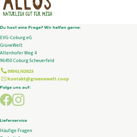
Du hast eine Frage? Wir helfen gerne:
EVG-Coburg eG
GrüneWelt
Altenhofer Weg 4
96450 Coburg Scheuerfeld
09561/62623
Kontakt@gruenewelt.coop
Folge uns auf:
Externer Link zu https://www.facebook.com/GrueneWelt.c
Externer Link zu https://www.instagram.com/gruene
Lieferservice
Häufige Fragen