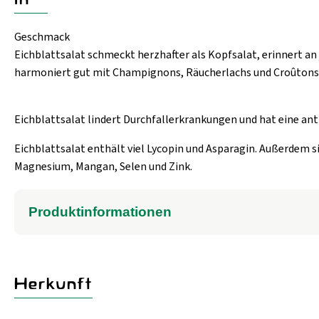
Geschmack
Eichblattsalat schmeckt herzhafter als Kopfsalat, erinnert an 
harmoniert gut mit Champignons, Räucherlachs und Croûtons
Eichblattsalat lindert Durchfallerkrankungen und hat eine ant
Eichblattsalat enthält viel Lycopin und Asparagin. Außerdem si
Magnesium, Mangan, Selen und Zink.
Produktinformationen
Herkunft