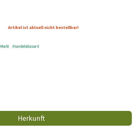
Artikel ist aktuell nicht bestellbar!
 MwSt
Handelsklasse II
Herkunft