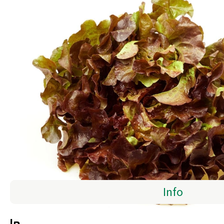
Info
Info