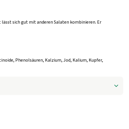
t lässt sich gut mit anderen Salaten kombinieren. Er
otinoide, Phenolsäuren, Kalzium, Jod, Kalium, Kupfer,