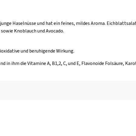
junge Haselnüsse und hat ein feines, mildes Aroma. Eichblattsala
 sowie Knoblauch und Avocado.
ioxidative und beruhigende Wirkung.
nd in ihm die Vitamine A, B1,2, C, und E, Flavonoide Folsäure, Kar