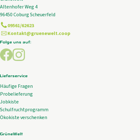
Altenhofer Weg 4
96450 Coburg Scheuerfeld
09561/62623
Kontakt@gruenewelt.coop
Folge uns auf:
Externer Link zu https://www.facebook.com/GrueneWelt.c
Externer Link zu https://www.instagram.com/gruene
Lieferservice
Häufige Fragen
Probelieferung
Jobkiste
Schulfruchtprogramm
Ökokiste verschenken
GrüneWelt