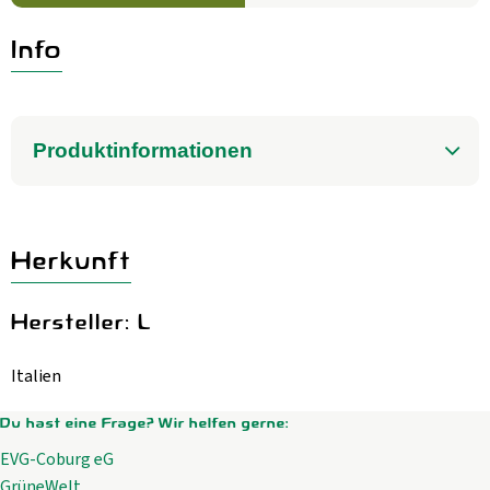
Aktuelles
Info
B2B
Produktinformationen
Herkunft
Hersteller: L
Italien
Du hast eine Frage? Wir helfen gerne:
EVG-Coburg eG
GrüneWelt