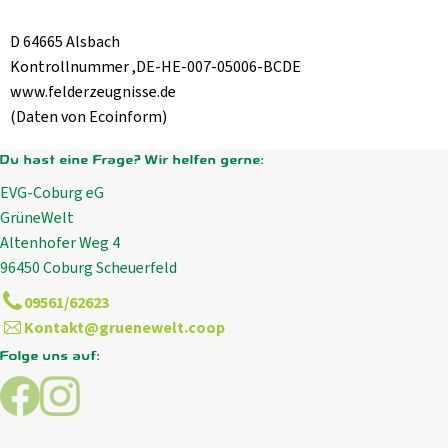
D 64665 Alsbach
Kontrollnummer ,DE-HE-007-05006-BCDE
www.felderzeugnisse.de
(Daten von Ecoinform)
Du hast eine Frage? Wir helfen gerne:
EVG-Coburg eG
GrüneWelt
Altenhofer Weg 4
96450 Coburg Scheuerfeld
09561/62623
Kontakt@gruenewelt.coop
Folge uns auf:
Externer Link zu https://www.facebook.com/GrueneWelt.c
Externer Link zu https://www.instagram.com/gruene